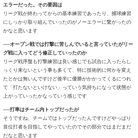
エラーだった。その要因は
リーグ戦が終わってからの基本練習であったり、捕球練習
にしっかり取り組んでいったのがノーエラーに繋がったの
かなと思います
──オープン戦では打撃に苦しんでいると言っていたがリー
グ戦に入ってどう修正していったのか
リーグ戦序盤も打撃練習は良い感じでも試合に入ったらし
っくり来ないという事も多くて、特に技術的に何かを変え
たとかは無いんですけど後半に優勝がかかってくるにつれ
て「打たないといけない」っていう気持ちになって状態が
上がっていったかなっていう感じです
──打率はチーム内トップだったが
そうですね、チームではトップだったんですけどやっぱり
首位打者を目指してやっていたのでその部分ではまだまだ
だなと思います