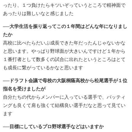
ったり、１つ負けたらキツいぞっていうところで精神面で
あったりは難しいなと感じました
──大学生活を振り返ってこの１年間はどんな年になりまし
たか
高校に比べたらだいぶ成長できた年だったんじゃないかな
と思います。やっぱり野球面が大きいんですけど１年から
１番打者として数多くの試合に出れたというところはとて
も成長に繋がっているかなと思います
──ドラフト会議で母校の大阪桐蔭高校から松尾選手が１位
指名を受けましたが
自分たちの代からメンバーに入っている選手で、バッティ
ングも良くて肩も強くて結構良い選手だなと思って見てい
ます
──目標にしているプロ野球選手などはいますか