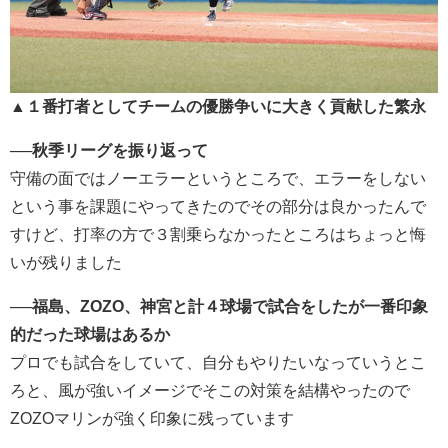
▲１番打者としてチームの優勝争いに大きく貢献した繁永
──秋季リーグを振り返って
守備の面ではノーエラーというところで、エラーをしない
という事を課題にやってきたのでその部分は良かったんで
すけど、打率の方で３割乗らなかったところはちょっと悔
いが残りました
──福島、ZOZO、神宮と計４球場で試合をしたが一番印象
的だった球場はあるか
プロでも試合をしていて、自分もやりたいなっていうとこ
ろと、風が強いイメージでそこの対策を結構やったので
ZOZOマリンが強く印象に残っています