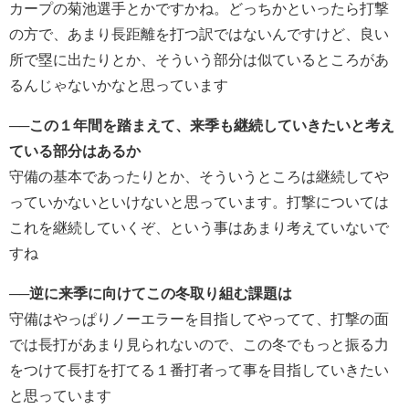
カープの菊池選手とかですかね。どっちかといったら打撃
の方で、あまり長距離を打つ訳ではないんですけど、良い
所で塁に出たりとか、そういう部分は似ているところがあ
るんじゃないかなと思っています
──この１年間を踏まえて、来季も継続していきたいと考え
ている部分はあるか
守備の基本であったりとか、そういうところは継続してや
っていかないといけないと思っています。打撃については
これを継続していくぞ、という事はあまり考えていないで
すね
──逆に来季に向けてこの冬取り組む課題は
守備はやっぱりノーエラーを目指してやってて、打撃の面
では長打があまり見られないので、この冬でもっと振る力
をつけて長打を打てる１番打者って事を目指していきたい
と思っています