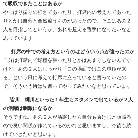
て吸収できたことはあるか
やっぱり振りの強さであったり、打席内の考え方であった
りとかは自分と全然違うものがあったので、そこはあの２
人を目指してというか、あれを超える選手になりたいなと
思っています
── 打席の中での考え方というのはどういう点が違ったのか
自分は打席内で球種を張ったりとかはあまりしないんです
けど、あの２人はしっかり「この場面ではこの球種が来
る」という風に考えて打席に立っていると言っていたの
で、そういう所は見習ってやってみたいなと思っています
──皆川、綱川といった１年生もスタメンで出ているが２人
の活躍は刺激になるか
そうですね、あの２人が活躍したら自分も負けじと頑張る
ので良い関係が作れているのかなと思いますし、今後も続
けていきたいと思います