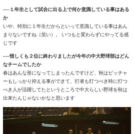
──１年生として試合に出る上で何か意識している事はある
か
いや、特別に１年生だからといって意識している事はあん
まりないですね（笑い）。 いつもと変わらずにやってる感
じです
──惜しくも２位に終わりましたが今年の中大野球部はどん
なチームでしたか
春はあんな形になってしまったんですけど、秋はピッチャ
ーもしっかり抑える事ができて、打者も打つべき時に打つ
べき人が活躍してたというところで中大らしい野球を秋は
出来たんじゃないかなと思います