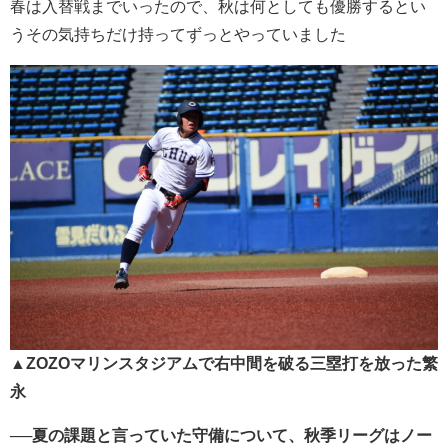
春は入替戦までいったので、秋は何としても優勝するとい
うその気持ちだけ持ってずっとやっていました
▲ZOZOマリンスタジアムで右中間を破る三塁打を放った繁
永
──夏の課題と言っていた守備について、秋季リーグはノー