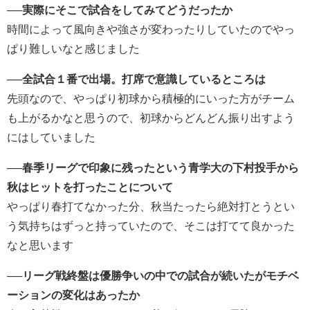
──実際にそこで試合をしてみてどうだったか
時間によって風向きや強さが変わったりしていたのでやっ
ぱり難しいなと感じました
──全試合１番で出場。打席で意識しているところは
先頭なので、やっぱり初球から積極的にいった方がチーム
も上がるかなと思うので、初球からどんどん振り出すよう
にはしていました
──春季リーグで印象に残ったという青学大の下村投手から
秋はヒットを打ったことについて
やっぱり春打てなかった分、秋当たったら絶対打とうとい
う気持ちはずっと持っていたので、そこは打てて良かった
なと思います
──リーグ戦終盤は優勝争いの中での試合が続いたがモチベ
ーションの変化はあったか