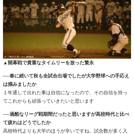
▲開幕戦で貴重なタイムリーを放った繁永
──春に続いて秋も全試合出場でしたが大学野球への手応え
は掴みましたか
１年通して出れた事は自信になったので、その自信を持っ
てこれからも頑張っていきたいと思います
──過酷なリーグ戦期間だったと思いますが高校時代と比べ
て疲れはどうでしたか
高校時代よりも大学のほうが辛いですね。試合数が多く入