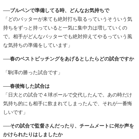
──ブルペンで準備してる時、どんなお気持ちで
「どのバッターが来ても絶対打ち取るっていうそういう気
持ちをずっと持っていると一気に集中力は増していくの
で。相手がどんなバッターでも絶対抑えてやるっていう風
な気持ちの準備をしています」
──春のベストピッチングをあげるとしたらどの試合ですか
「駒澤の勝った試合です」
──春後悔した試合は
「日大との試合で４球ボールで交代したんで。あの時だけ
気持ち的にも相手に飲まれてしまったんで、それが一番悔
しいです」
──その試合で監督さんだったり、チームメートに何か声を
かけられたりはしましたか