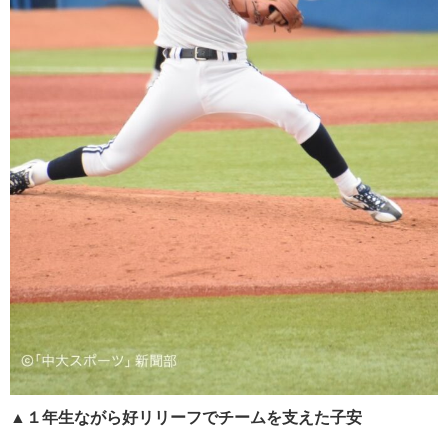
▲
１年生ながら好リリーフでチームを支えた子安