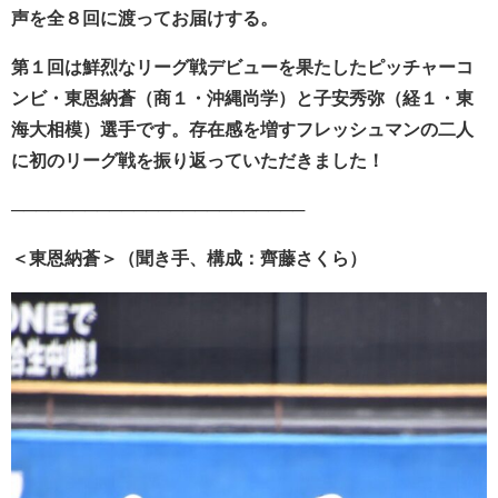
声を全８回に渡ってお届けする。
第１回は鮮烈なリーグ戦デビューを果たしたピッチャーコ
ンビ・東恩納蒼（商１・沖縄尚学）と子安秀弥（経１・東
海大相模）選手です。存在感を増すフレッシュマンの二人
に初のリーグ戦を振り返っていただきました！
────────────────────────
＜東恩納蒼＞（聞き手、構成：齊藤さくら）