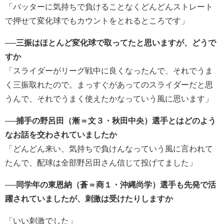
「バッターに気持ちで負けることなくどんどんストレート
で押せて変化球でもカウントをとれるところです」
──三振はほとんど変化球で取ってたと思いますが、どうで
すか
「スライダーがリーグ戦中に良くなったんで、それでうま
く三振取れたので。まっすぐがあってのスライダーだと思
うんで、それでうまく使えたかなっていう風に思います」
──捕手の野呂田（漸＝文３・秋田中央）選手とはどのよう
なお話を交わされていましたか
「どんどん来い、気持ちで負けんなっていう風に言われて
たんで、配球は全部野呂田さん信じて投げてました」
──同学年の東恩納（蒼＝商１・沖縄尚学）選手も先発で活
躍されていましたが、刺激は受けたりしますか
「いい刺激でした」