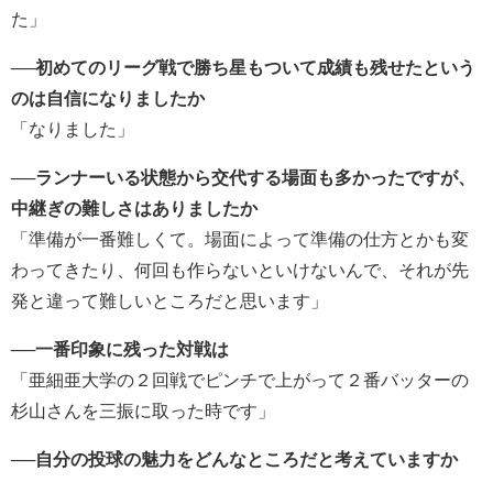
た」
──初めてのリーグ戦で勝ち星もついて成績も残せたという
のは自信になりましたか
「なりました」
──ランナーいる状態から交代する場面も多かったですが、
中継ぎの難しさはありましたか
「準備が一番難しくて。場面によって準備の仕方とかも変
わってきたり、何回も作らないといけないんで、それが先
発と違って難しいところだと思います」
──一番印象に残った対戦は
「亜細亜大学の２回戦でピンチで上がって２番バッターの
杉山さんを三振に取った時です」
──自分の投球の魅力をどんなところだと考えていますか