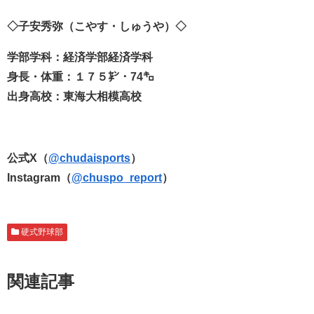
◇子安秀弥（こやす・しゅうや）◇
学部学科：経済学部経済学科
身長・体重：１７５㌢・74㌔
出身高校：東海大相模高校
公式X（
@chudaisports
）
Instagram（
@chuspo_report
）
硬式野球部
関連記事