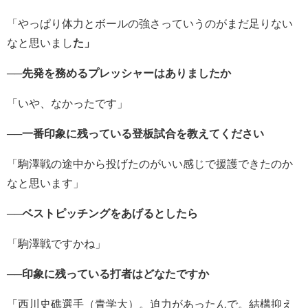
「やっぱり体力とボールの強さっていうのがまだ足りない
なと思いまし
た」
──先発を務めるプレッシャーはありましたか
「いや、なかったです」
──一番印象に残っている登板試合を教えてください
「駒澤戦の途中から投げたのがいい感じで援護できたのか
なと思います」
──ベストピッチングをあげるとしたら
「駒澤戦ですかね」
──印象に残っている打者はどなたですか
「西川史礁選手（青学大）。迫力があったんで。結構抑え