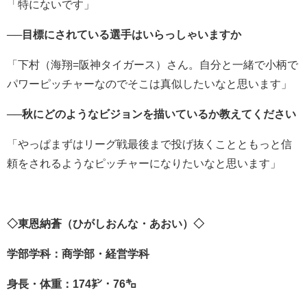
「特にないです」
──目標にされている選手はいらっしゃいますか
「下村（海翔=阪神タイガース）さん。自分と一緒で小柄で
パワーピッチャーなのでそこは真似したいなと思います」
──秋にどのようなビジョンを描いているか教えてください
「やっぱまずはリーグ戦最後まで投げ抜くことともっと信
頼をされるようなピッチャーになりたいなと思います」
◇東恩納蒼（ひがしおんな・あおい）◇
学部学科：商学部・経営学科
身長・体重：174㌢・76㌔