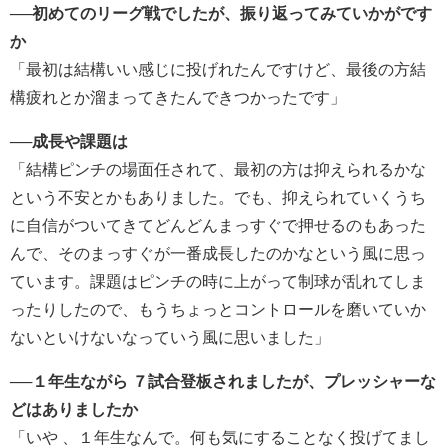
──初めてのリーグ戦でしたが、振り返ってみていかがです
か
「最初は結構いい感じに投げれたんですけど、最後の方結
構疲れとか溜まってきたんできつかったです」
──成長や課題は
「結構ピンチの場面任されて、最初の方は抑えられるかな
という不安とかもありました。でも、抑えられていくうち
に自信がついてきてどんどんまっすぐで押せるのもあった
んで、そのまっすぐが一番成長したのかなという風に思っ
ています。課題はピンチの時に上がって制球が乱れてしま
ったりしたので、もうちょっとコントロールを磨いていか
ないといけないなっていう風に思いました」
──１年生ながら ７試合登板されましたが、プレッシャーな
どはありましたか
「いや 、１年生なんで。何も気にすることなく投げてまし