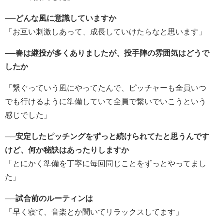
──どんな風に意識していますか
「お互い刺激しあって、成長していけたらなと思います」
──春は継投が多くありましたが、投手陣の雰囲気はどうで
したか
「繋ぐっていう風にやってたんで、ピッチャーも全員いつ
でも行けるように準備していて全員で繋いでいこうという
感じでした」
──安定したピッチングをずっと続けられてたと思うんです
けど、何か秘訣はあったりしますか
「とにかく準備を丁寧に毎回同じことをずっとやってまし
た」
──試合前のルーティンは
「早く寝て、音楽とか聞いてリラックスしてます」