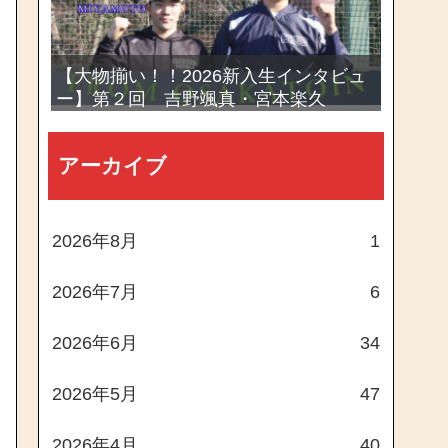
【大物揃い！！2026新入生インタビュ
ー】第２回 吉野颯真・宮本楽久
アーカイブ
2026年8月
1
2026年7月
6
2026年6月
34
2026年5月
47
2026年4月
40