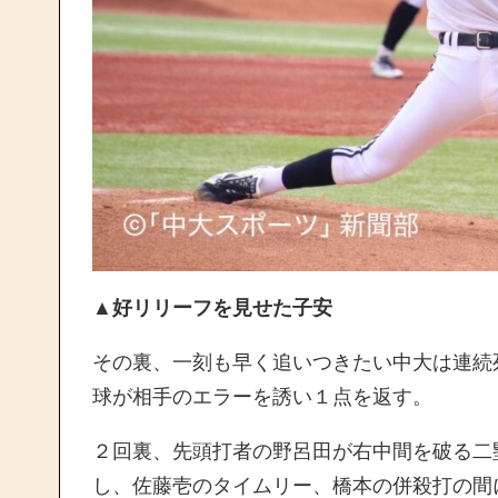
▲好リリーフを見せた子安
その裏、一刻も早く追いつきたい中大は連続
球が相手のエラーを誘い１点を返す。
２回裏、先頭打者の野呂田が右中間を破る二
し、佐藤壱のタイムリー、橋本の併殺打の間