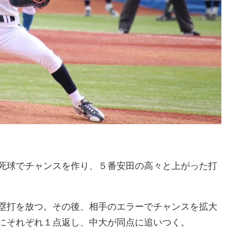
死球でチャンスを作り、５番安田の高々と上がった打
塁打を放つ。その後、相手のエラーでチャンスを拡大
にそれぞれ１点返し、中大が同点に追いつく。