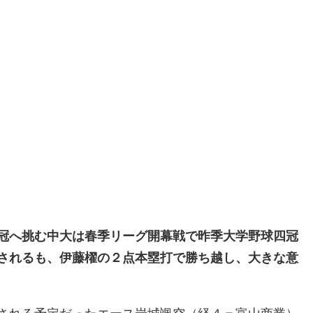
冠へ挑む中大は春季リーグ開幕戦で昨季大学野球四冠
されるも、伊藤櫂の２点本塁打で勝ち越し、大きな意