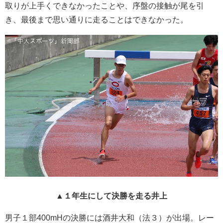
取りが上手くできなかったことや、序盤の接触が尾を引
き、最後まで思い通りに走ることはできなかった。
▲１年生にして決勝を走る井上
男子１部400mHの決勝には酒井大和（法３）が出場。レー