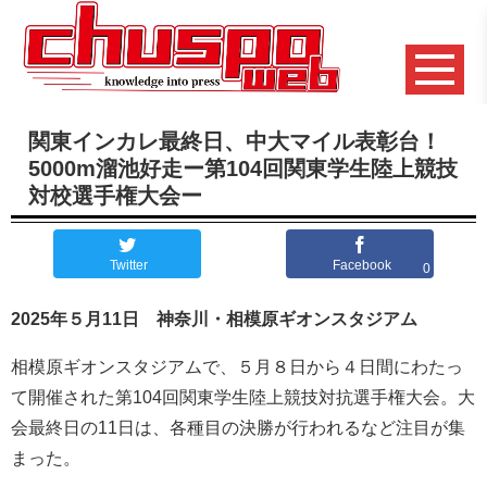
関東インカレ最終日、中大マイル表彰台！
5000m溜池好走ー第104回関東学生陸上競技
対校選手権大会ー
Twitter
Facebook
0
2025年５月11日 神奈川・相模原ギオンスタジアム
相模原ギオンスタジアムで、５月８日から４日間にわたっ
て開催された第104回関東学生陸上競技対抗選手権大会。大
会最終日の11日は、各種目の決勝が行われるなど注目が集
まった。