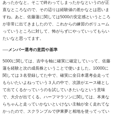
あったかなと。そこで終わってしまったかなというのが正
直なところなので、その辺りは経験値の差かなとは思いま
すね。あと、佐藤蓮に関しては5000の安定感というところ
が非常に出てきましたので、これからの練習のボリューム
っていうところに対して、怖がらずにやっていってもらい
たいなと思ってます。
──メンバー選考の意図や基準
5000に関しては、吉中を軸に確実に確定していって、佐藤
蓮を経験と次の成長株ということで使いました。10000に
関しては３名登録してた中で、確実に全日本選考会走って
もらいたいよねっていう３人の中で、次誰がエース確とし
て出てくるかっていうのを試していきたいなという意味
で、大介が出てくる。ハーフマラソンに関しては、本来な
らちゃんと走っていかないといけない主軸が全く走れてな
かったので、スクランブルで伊東夢と相地を使ってってい