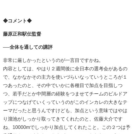
◆コメント◆
藤原正和駅伝監督
──全体を通しての講評
非常に厳しかったというのが一言目ですかね。
内容としては、やはり２週間後に全日本の選考会があるの
で、なかなかその主力を使いづらいなっていうところが１
つあったのと、その中でいかに各種目で加点を目指しつ
つ、若手だとか中間層の経験をつませてチームのビルドア
ップにつなげていくっていうのがこのインカレの大きなテ
ーマだったと思うんですけども、加点という意味ではやは
り溜池がしっかり取ってきてくれたのと、佐藤大介です
ね、10000mでしっかり加点してくれたこと。この２つは予