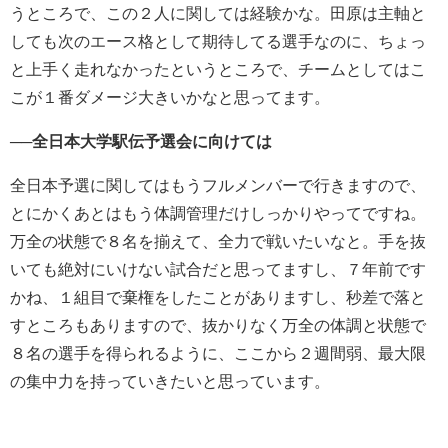
うところで、この２人に関しては経験かな。田原は主軸と
しても次のエース格として期待してる選手なのに、ちょっ
と上手く走れなかったというところで、チームとしてはこ
こが１番ダメージ大きいかなと思ってます。
──全日本大学駅伝予選会に向けては
全日本予選に関してはもうフルメンバーで行きますので、
とにかくあとはもう体調管理だけしっかりやってですね。
万全の状態で８名を揃えて、全力で戦いたいなと。手を抜
いても絶対にいけない試合だと思ってますし、７年前です
かね、１組目で棄権をしたことがありますし、秒差で落と
すところもありますので、抜かりなく万全の体調と状態で
８名の選手を得られるように、ここから２週間弱、最大限
の集中力を持っていきたいと思っています。