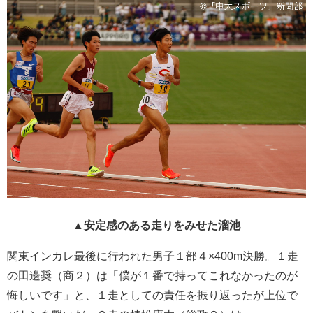
▲安定感のある走りをみせた溜池
関東インカレ最後に行われた男子１部４×400m決勝。１走
の田邊奨（商２）は「僕が１番で持ってこれなかったのが
悔しいです」と、１走としての責任を振り返ったが上位で