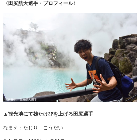
〈田尻航大選手・プロフィール〉
▲観光地にて雄たけびを上げる田尻選手
なまえ：たじり こうだい