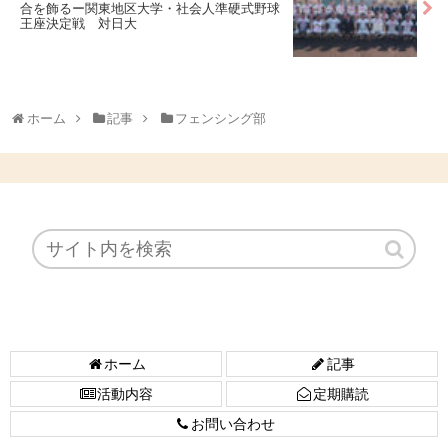
合を飾るー関東地区大学・社会人準硬式野球
王座決定戦 対日大
ホーム
記事
フェンシング部
ホーム
記事
活動内容
定期購読
お問い合わせ