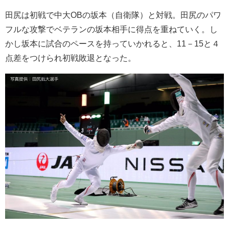
田尻は初戦で中大OBの坂本（自衛隊）と対戦。田尻のパワ
フルな攻撃でベテランの坂本相手に得点を重ねていく。し
かし坂本に試合のペースを持っていかれると、11－15と４
点差をつけられ初戦敗退となった。