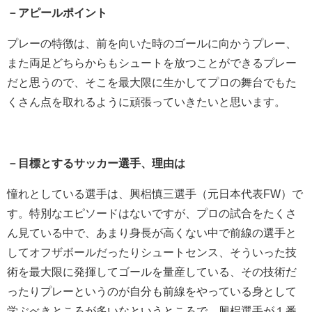
－アピールポイント
プレーの特徴は、前を向いた時のゴールに向かうプレー、
また両足どちらからもシュートを放つことができるプレー
だと思うので、そこを最大限に生かしてプロの舞台でもた
くさん点を取れるように頑張っていきたいと思います。
－目標とするサッカー選手、理由は
憧れとしている選手は、興梠慎三選手（元日本代表FW）で
す。特別なエピソードはないですが、プロの試合をたくさ
ん見ている中で、あまり身長が高くない中で前線の選手と
してオフザボールだったりシュートセンス、そういった技
術を最大限に発揮してゴールを量産している、その技術だ
ったりプレーというのが自分も前線をやっている身として
学ぶべきところが多いなというところで、興梠選手が１番