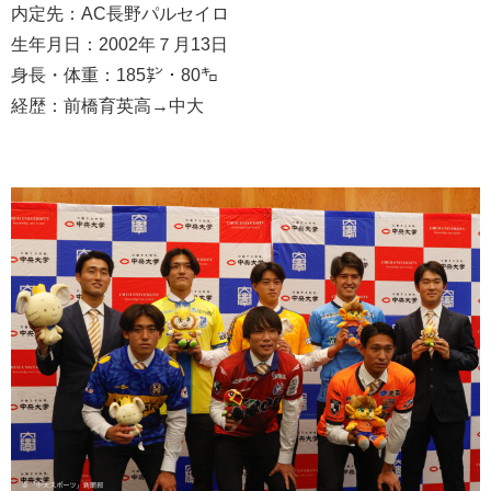
内定先：AC長野パルセイロ
生年月日：2002年７月13日
身長・体重：185㌢・80㌔
経歴：前橋育英高→中大