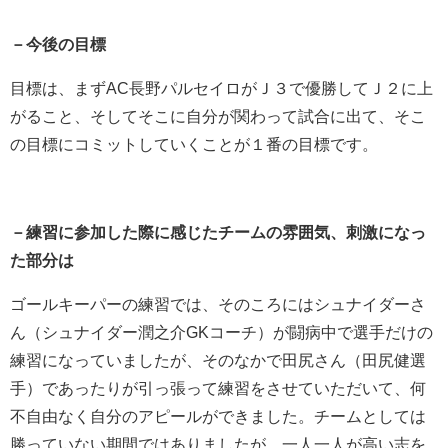
－今後の目標
目標は、まずAC長野パルセイロがＪ３で優勝してＪ２に上
がること、そしてそこに自分が関わって試合に出て、そこ
の目標にコミットしていくことが１番の目標です。
－練習に参加した際に感じたチームの雰囲気、刺激になっ
た部分は
ゴールキーパーの練習では、そのころにはシュナイダーさ
ん（シュナイダー潤之介GKコーチ）が闘病中で選手だけの
練習になっていましたが、そのなかで田尻さん（田尻健選
手）であったりが引っ張って練習をさせていただいて、何
不自由なく自分のアピールができました。チームとしては
勝っていない期間ではありましたが、一人一人が高い志を