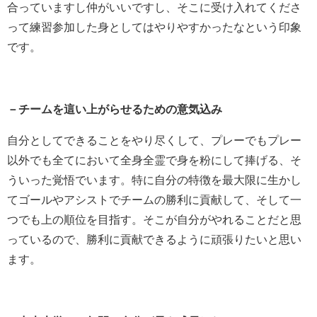
合っていますし仲がいいですし、そこに受け入れてくださ
って練習参加した身としてはやりやすかったなという印象
です。
－チームを這い上がらせるための意気込み
自分としてできることをやり尽くして、プレーでもプレー
以外でも全てにおいて全身全霊で身を粉にして捧げる、そ
ういった覚悟でいます。特に自分の特徴を最大限に生かし
てゴールやアシストでチームの勝利に貢献して、そして一
つでも上の順位を目指す。そこが自分がやれることだと思
っているので、勝利に貢献できるように頑張りたいと思い
ます。