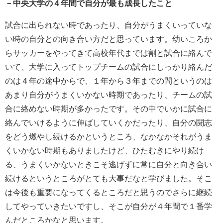
－中央大学の４年間で自分が最も成長したこと
試合に出られない時であったり、自分がうまくいっていな
い時の自分との向き合い方だと思っています。幼いころか
らサッカーをやってきて高校年代までは割と試合に絡んで
いて、大学に入ってトップチームの試合にしっかり絡んだ
のは４年の途中からで、１年から３年までの間というのは
あまり自分がうまくいかない時期であったり、チームの試
合に絡めない時期が多かったです。その中でいかに試合に
絡んでいけるように伸ばしていくかだったり、自分の闘志
をどう燃やし続けるかというところ、なかなかそれがうま
くいかない時期もありましたけど、ひたむきにやり続け
る、うまくいかないときこそ逃げずに常に自分と向き合い
続けるというところがとても大事だなと学びました。そこ
は今後も重要になってくるところだと思うのでさらに継続
してやっていきたいですし、そこが自分が４年間で１番学
んだところかなと思います。