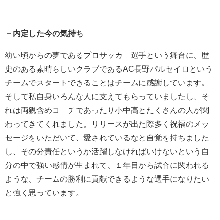
－内定した今の気持ち
幼い頃からの夢であるプロサッカー選手という舞台に、歴
史のある素晴らしいクラブであるAC長野パルセイロという
チームでスタートできることはチームに感謝しています。
そして私自身いろんな人に支えてもらっていましたし、そ
れは両親含めコーチであったり小中高とたくさんの人が関
わってきてくれました。リリースが出た際多く祝福のメッ
セージをいただいて、愛されているなと自覚を持ちました
し、その分責任というか活躍しなければいけないという自
分の中で強い感情が生まれて、１年目から試合に関われる
ような、チームの勝利に貢献できるような選手になりたい
と強く思っています。