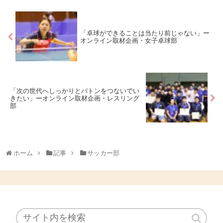
「卓球ができることは当たり前じゃない」ー
オンライン取材企画・女子卓球部
「次の世代へしっかりとバトンをつないでい
きたい」ーオンライン取材企画・レスリング
部
ホーム
記事
サッカー部