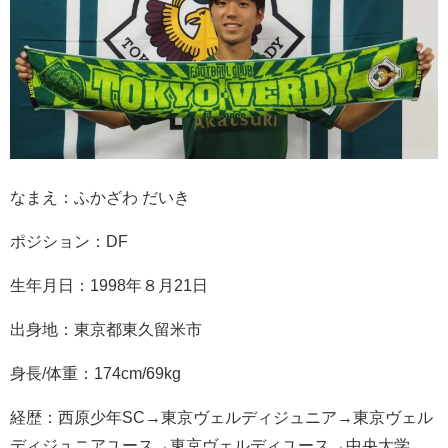
なまえ：ふかざわ だいき
ポジション：DF
生年月日：1998年８月21日
出身地：東京都東久留米市
身長/体重：174cm/69kg
経歴：西原少年SC→東京ヴェルディジュニア→東京ヴェル
ディジュニアユース→東京ヴェルディユース→中央大学