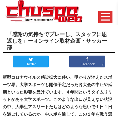
「感謝の気持ちでプレーし、スタッフに恩
返しを」ーオンライン取材企画・サッカー
部
Twitter
Facebook
0
新型コロナウイルス感染拡大に伴い、明かりが消えたスポ
ーツ界。大学スポーツも開催予定だった各大会の中止や延
期といった影響を受けています。４年間というタイムリミ
ットがある大学スポーツ。このような出口が見えない状況
の中、大学生アスリートたちはどのような思いで１日１日
を過ごしているのか。中スポを通して、この１年を戦う選