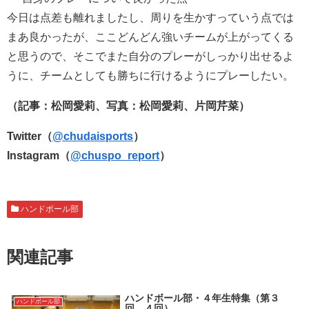
今日は点差も離れましたし、周りを生かすっていう点では
まあ良かったが、ここどんどん強いチームが上がってくる
と思うので、そこでまた自分のプレーがしっかり出せるよ
うに、チームとしても勝ちに行けるようにプレーしたい。
（記事：松岡愛莉、写真：松岡愛莉、片岡芹菜）
Twitter（
@chudaisports
）
Instagram（
@chuspo_report
）
ハンドボール部
関連記事
ハンドボール部・４年生特集（第３
ハンドボール部
回、４回）