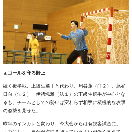
▲
ゴールを守る野上
続く後半戦、上級生選手と代わり、扇谷蓮（商２）、蔦谷
日向（法２）、伊禮颯雅（法１）の下級生選手が中心とな
るも、チームとしての勢いは変わらず相手に積極的な攻撃
の姿勢を見せた。
昨年のインカレと変わり、今大会からは有観客試合に。
「力になり、自分が点取るぞっていう思いが強く見えて、