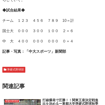
◆試合結果◆
チーム １２３ ４５６ ７８９ 10＝計
国士大 ０００ ３００ １００ ２＝６
中 大 ４００ ０００ ０００ ０＝４
記事・写真：「中大スポーツ」新聞部
準硬式野球部
関連記事
打線爆発で圧勝！！関東王座決定戦進
準硬式野球部
出を決めるー東都大学準硬式野球秋季