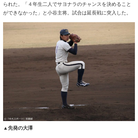
られた。「４年生二人でサヨナラのチャンスを決めること
ができなかった」と小谷主将。試合は延長戦に突入した。
▲先発の大澤