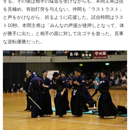
する。その後は相手の猛追を受けながらも、本間主将は技
を見極め、有効打突を与えない。仲間も「ラストラスト」
と声をかけながら、祈るように応援した。試合時間はラス
ト10秒。本間主将は「みんなの声援が後押しとなって、体
が勝手に出た」と相手の面に対して出ゴテを放った。見事
な逆転優勝だった。