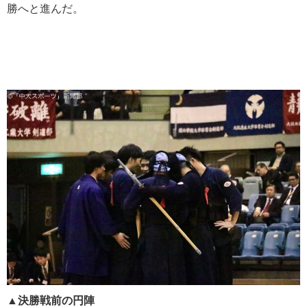
勝へと進んだ。
▲決勝戦前の円陣