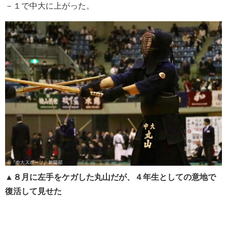
－１で中大に上がった。
▲８月に左手をケガした丸山だが、４年生としての意地で
復活して見せた