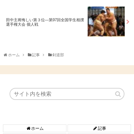
田中主将悔しい第３位―第97回全国学生相撲
選手権大会 個人戦
ホーム
記事
剣道部
ホーム
記事