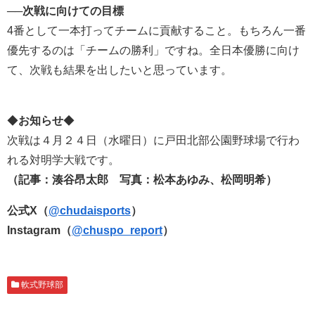
──次戦に向けての目標
4番として一本打ってチームに貢献すること。もちろん一番
優先するのは「チームの勝利」ですね。全日本優勝に向け
て、次戦も結果を出したいと思っています。
◆
お知らせ
◆
次戦は４月２４日（水曜日）に戸田北部公園野球場で行わ
れる対明学大戦です。
（記事：湊谷昂太郎 写真：松本あゆみ、松岡明希）
公式X（
@chudaisports
）
Instagram（
@chuspo_report
）
軟式野球部