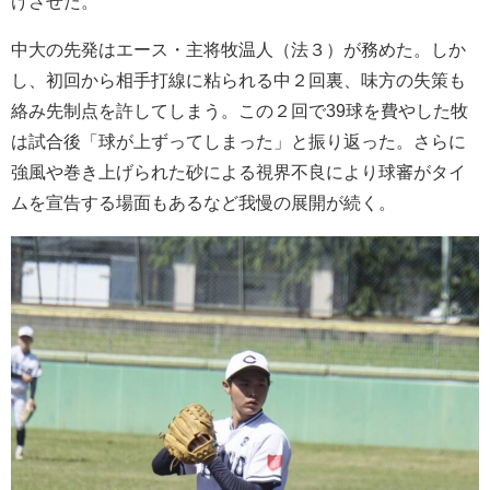
けさせた。
中大の先発はエース・主将牧温人（法３）が務めた。しか
し、初回から相手打線に粘られる中２回裏、味方の失策も
絡み先制点を許してしまう。この２回で39球を費やした牧
は試合後「球が上ずってしまった」と振り返った。さらに
強風や巻き上げられた砂による視界不良により球審がタイ
ムを宣告する場面もあるなど我慢の展開が続く。