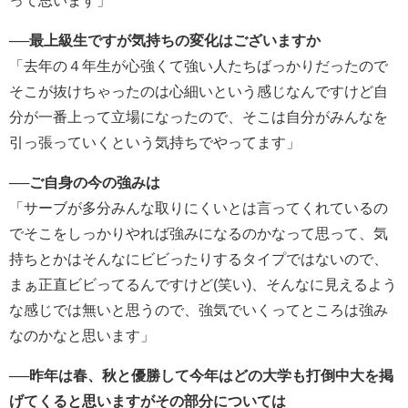
って思います」
──最上級生ですが気持ちの変化はございますか
「去年の４年生が心強くて強い人たちばっかりだったので
そこが抜けちゃったのは心細いという感じなんですけど自
分が一番上って立場になったので、そこは自分がみんなを
引っ張っていくという気持ちでやってます」
──ご自身の今の強みは
「サーブが多分みんな取りにくいとは言ってくれているの
でそこをしっかりやれば強みになるのかなって思って、気
持ちとかはそんなにビビったりするタイプではないので、
まぁ正直ビビってるんですけど(笑い)、そんなに見えるよう
な感じでは無いと思うので、強気でいくってところは強み
なのかなと思います」
──昨年は春、秋と優勝して今年はどの大学も打倒中大を掲
げてくると思いますがその部分については