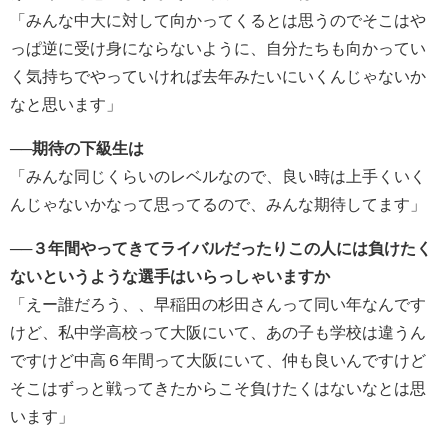
「みんな中大に対して向かってくるとは思うのでそこはや
っぱ逆に受け身にならないように、自分たちも向かってい
く気持ちでやっていければ去年みたいにいくんじゃないか
なと思います」
──期待の下級生は
「みんな同じくらいのレベルなので、良い時は上手くいく
んじゃないかなって思ってるので、みんな期待してます」
──３年間やってきてライバルだったりこの人には負けたく
ないというような選手はいらっしゃいますか
「えー誰だろう、、早稲田の杉田さんって同い年なんです
けど、私中学高校って大阪にいて、あの子も学校は違うん
ですけど中高６年間って大阪にいて、仲も良いんですけど
そこはずっと戦ってきたからこそ負けたくはないなとは思
います」