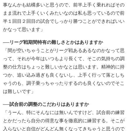
事なんかも結構多いと思うので、前半上手く乗れればその
まま流れで上手くいくみたいなのは私も思っているので前
半１回目２回目の試合でしっかり勝つことができればいい
かなって思います」
──リーグ戦期間特有の難しさとかはありますか
「間が空いちゃうことがリーグ戦あるあるなのかなって思
って、それが今年はいつもより長くて、そこの気持ちの調
整の仕方はちょっと難しいかなとは思います。精神的に持
つか、追い込み過ぎも良くないし、上手く行って落としち
ゃうのも、調子乗っちゃったりするのも良くないのでそこ
は難しいです」
──試合前の調整のこだわりはありますか
「うーん、特にそんなには無いんですけど、試合前の練習
とかだったら自分の得意な事を徹底的に練習する。そこが
入らないと自信がどんどん無くなってきちゃうと思うので