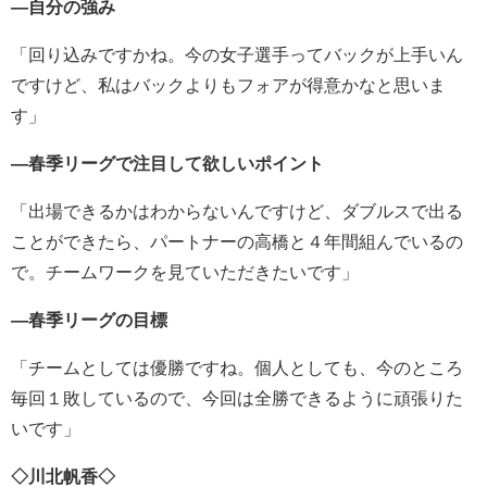
―自分の強み
「回り込みですかね。今の女子選手ってバックが上手いん
ですけど、私はバックよりもフォアが得意かなと思いま
す」
―春季リーグで注目して欲しいポイント
「出場できるかはわからないんですけど、ダブルスで出る
ことができたら、パートナーの高橋と４年間組んでいるの
で。チームワークを見ていただきたいです」
―春季リーグの目標
「チームとしては優勝ですね。個人としても、今のところ
毎回１敗しているので、今回は全勝できるように頑張りた
いです」
◇川北帆香
◇