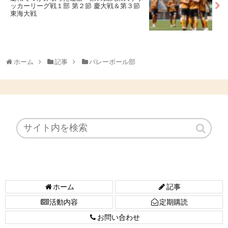
ッカーリーグ戦１部 第２節 慶大戦＆第３節
東海大戦
ホーム
記事
バレーボール部
ホーム
記事
活動内容
定期購読
お問い合わせ