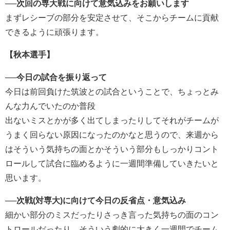
──次回の専大戦に向けて意気込みをお願いします
まずレシーブの部分を安定させて、そこからチームに貢献
できるように頑張ります。
【秋本選手】
──今日の試合を振り返って
今日は前回負けた筑波との試合ということで、ちょっとみ
んな力んでいたのか普段
出ないミスとかが多く出てしまったりしてそれがチームが
うまく回らない原因になったのかなと思うので、来週から
はそういう気持ちの面とかそういう部分もしっかりコント
ロールして試合に臨めるように一週間準備していきたいと
思います。
──次戦(対専大)に向けて今日の反省点・意気込み
細かい部分のミスだったりさっき言った気持ちの面のコン
トロールだったり、そういう劇的に大きく一週間でチーム