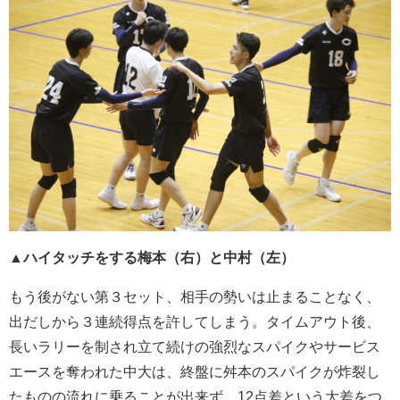
▲ハイタッチをする梅本（右）と中村（左）
もう後がない第３セット、相手の勢いは止まることなく、
出だしから３連続得点を許してしまう。タイムアウト後、
長いラリーを制され立て続けの強烈なスパイクやサービス
エースを奪われた中大は、終盤に舛本のスパイクが炸裂し
たものの流れに乗ることが出来ず、12点差という大差をつ