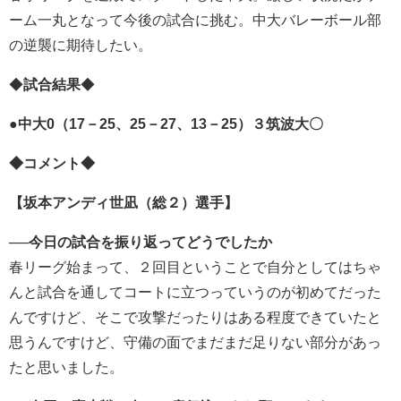
ーム一丸となって今後の試合に挑む。中大バレーボール部
の逆襲に期待したい。
◆
試合結果
◆
●中大0（17－25、25－27、13－25）３筑波大〇
◆コメント◆
【
坂本アンディ世凪（総２）
選手】
──今日の試合を振り返ってどうでしたか
春リーグ始まって、２回目ということで自分としてはちゃ
んと試合を通してコートに立つっていうのが初めてだった
んですけど、そこで攻撃だったりはある程度できていたと
思うんですけど、守備の面でまだまだ足りない部分があっ
たと思いました。