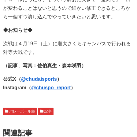
が変わることはないと思うので細かい修正できるところか
ら一個ずつ潰し込んでやっていきたいと思います。
◆お知らせ◆
次戦は４月19日（土）に順大さくらキャンパスで行われる
対専大戦です。
（記事、写真：佐伯真生・森本咲羽）
公式X（
@chudaisports
）
Instagram（
@chuspo_report
）
バレーボール部
記事
関連記事