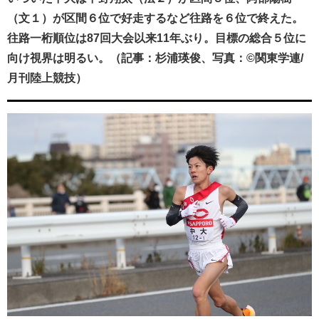
（文１）が区間６位で好走するなど往路を６位で終えた。
往路一桁順位は87回大会以来11年ぶり。目標の総合５位に
向け視界は明るい。（記事：杉浦瑛俊、写真：©関東学連/
月刊陸上競技）