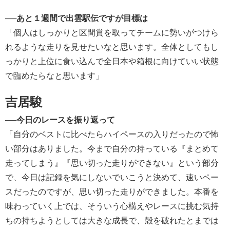
──
あと１週間で出雲駅伝ですが目標は
「個人はしっかりと区間賞を取ってチームに勢いがつけら
れるような走りを見せたいなと思います。全体としてもし
っかりと上位に食い込んで全日本や箱根に向けていい状態
で臨めたらなと思います」
吉居駿
──
今日のレースを振り返って
「自分のベストに比べたらハイペースの入りだったので怖
い部分はありました。今まで自分の持っている『まとめて
走ってしまう』『思い切った走りができない』という部分
で、今日は記録を気にしないでいこうと決めて、速いペー
スだったのですが、思い切った走りができました。本番を
味わっていく上では、そういう心構えやレースに挑む気持
ちの持ちようとしては大きな成長で、殻を破れたとまでは