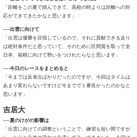
「距離をこの夏で踏んできて、高校の時よりは距離への対
応ができてきたかなと思います」
──
出雲に向けて
「出雲は優勝を目指しているので、それに貢献できる走り
は絶対条件だと思っていて、そのために区間賞を取って全
日本、箱根に向けて勢いをつけれたらなと思います」
──
今日のレースをまとめると
「今までは反省点ばかりだったのですが、今回はタイムは
あまり変わらないですけど今までで１番良かったのかなと
思います」
吉居大
──
夏のけがの影響は
「出雲に向けての調整ということで、練習も短い間ですが