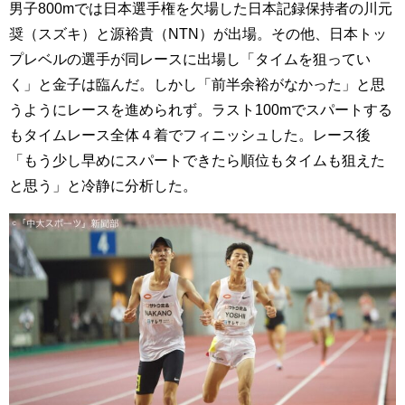
男子800mでは日本選手権を欠場した日本記録保持者の川元
奨（スズキ）と源裕貴（NTN）が出場。その他、日本トッ
プレベルの選手が同レースに出場し「タイムを狙ってい
く」と金子は臨んだ。しかし「前半余裕がなかった」と思
うようにレースを進められず。ラスト100mでスパートする
もタイムレース全体４着でフィニッシュした。レース後
「もう少し早めにスパートできたら順位もタイムも狙えた
と思う」と冷静に分析した。