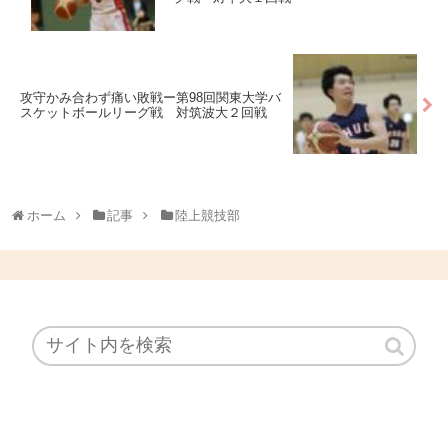
攻守かみ合わず痛い敗戦ー第98回関東大学バ
スケットボールリーグ戦 対筑波大２回戦
ホーム
記事
陸上競技部