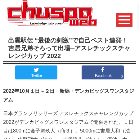
出雲駅伝 “最後の刺激”で自己ベスト連発！
吉居兄弟そろって出場─アスレチックスチャ
レンジカップ 2022
Twitter
Facebook
0
2022年10月１日～２日 新潟・デンカビッグスワンスタジ
アム
日本グランプリシリーズ アスレチックスチャレンジカップ
2022がデンカビッグスワンスタジアムで開催された。１日
目は800mに金子魅玖人（商３）、5000mに吉居大和（法