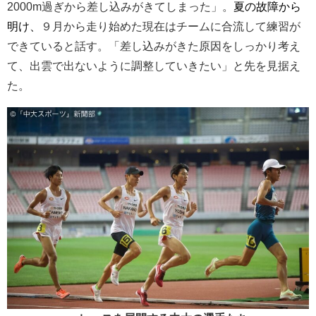
2000m過ぎから差し込みがきてしまった」。
夏の故障から
明け、
９月から走り始めた現在はチームに合流して練習が
できていると話す。「差し込みがきた原因をしっかり考え
て、出雲で出ないように調整していきたい」と先を見据え
た。