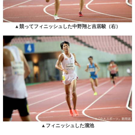
▲競ってフィニッシュした中野翔と吉居駿（右）
▲フィニッシュした溜池