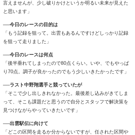
言えませんが、少し破りかけというか明るい未来が見えた
と思います」
──
今日のレースの目的は
「もう記録を狙って。出雲もあるんですけどしっかり記録
を狙って走りました」
──
今日のレースは何点
「後半垂れてしまったので80点くらい。いや、でもやっぱ
り70点。調子が良かったのでもう少しいきたかったです」
──
ラスト中野翔選手と競っていたが
「そこで少し出しきれなかった。最後差し込みがきてしま
って、そこも課題だと思うので自分とスタッフで解決策を
見つけながらやっていきたいです」
──
出雲駅伝に向けて
「どこの区間を走るか分からないですが、任された区間や