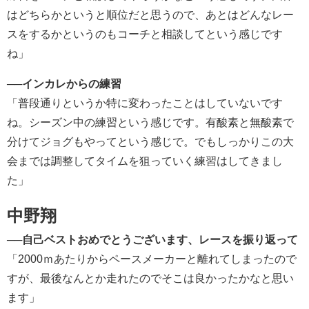
はどちらかというと順位だと思うので、あとはどんなレー
スをするかというのもコーチと相談してという感じです
ね」
──
インカレからの練習
「普段通りというか特に変わったことはしていないです
ね。シーズン中の練習という感じです。有酸素と無酸素で
分けてジョグもやってという感じで。でもしっかりこの大
会までは調整してタイムを狙っていく練習はしてきまし
た」
中野翔
──
自己ベストおめでとうございます、レースを振り返って
「2000ｍあたりからペースメーカーと離れてしまったので
すが、最後なんとか走れたのでそこは良かったかなと思い
ます」