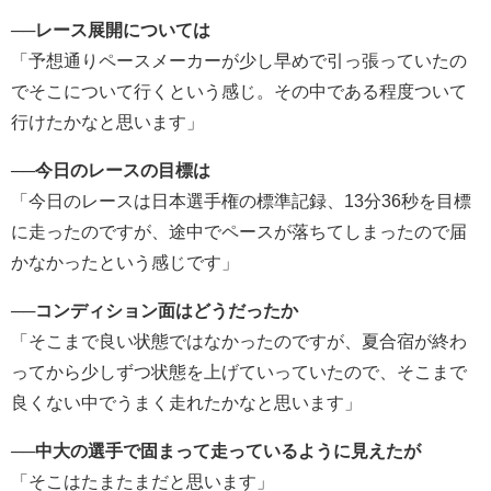
──
レース展開については
「予想通りペースメーカーが少し早めで引っ張っていたの
でそこについて行くという感じ。その中である程度ついて
行けたかなと思います」
──
今日のレースの目標は
「今日のレースは日本選手権の標準記録、13分36秒を目標
に走ったのですが、途中でペースが落ちてしまったので届
かなかったという感じです」
──
コンディション面はどうだったか
「そこまで良い状態ではなかったのですが、夏合宿が終わ
ってから少しずつ状態を上げていっていたので、そこまで
良くない中でうまく走れたかなと思います」
──
中大の選手で固まって走っているように見えたが
「そこはたまたまだと思います」