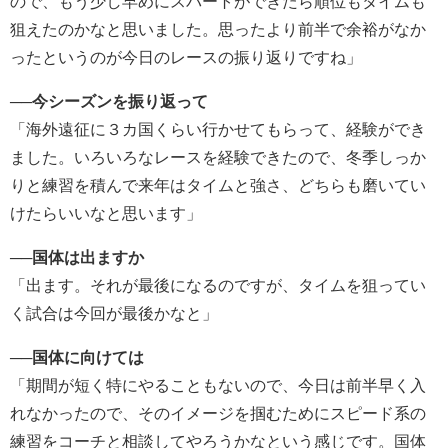
ので、もう少し早めにスパートができたら順位もタイムも
狙えたのかなと思いました。思ったより前半で余裕がなか
ったというのが今日のレースの振り返りですね」
──
今シーズンを振り返って
「海外遠征に３カ国くらい行かせてもらって、経験ができ
ました。いろいろなレースを経験できたので、冬季しっか
りと練習を積んで来年はタイムと強さ、どちらも磨いてい
けたらいいなと思います」
──
国体は出ますか
「出ます。それが最後になるのですが、タイムを狙ってい
く試合は今回が最後かなと」
──
国体に向けては
「期間が短く特にやることもないので、今日は前半早く入
れなかったので、そのイメージを掴むためにスピード系の
練習をコーチと相談してやろうかなという感じです。国体