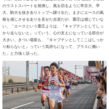
のラストスパートを発揮し、風を切るように帝京大、早
大、駒大を抜き去りトップへ躍り出た。まさにエースの風
格を感じさせる走りを見せた吉居だが、重圧は感じていな
い。「エースという重圧よりは、『キャプテンとしてしっ
かり走らないと』っていう、心の支えになっている部分が
大きい。きつい場面も、『キャプテンとしてここはしっか
り粘らないと』っていう気持ちになって、プラスに働い
た」と力強く語った。