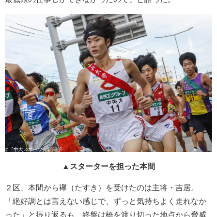
▲
スターターを担った本間
２区、本間から襷（たすき）を受けたのは主将・吉居。
「絶好調とは言えない感じで、ずっと気持ちよく走れなか
った」と振り返るも、終盤は橋を渡り切った地点から脅威