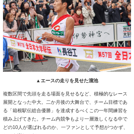
▲エースの走りを見せた溜池
複数区間で先頭を走る場面を見せるなど、積極的なレース
展開となった中大。二か月後の大舞台で、チーム目標であ
る「箱根駅伝総合優勝」を達成するべくこの一年間練習を
積み上げてきた。チーム内競争もより一層激しくなる中で
どの10人が選ばれるのか、一ファンとして予想がつかず、