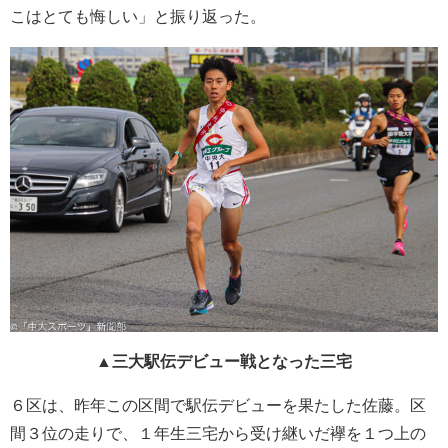
こはとても悔しい」と振り返った。
▲三大駅伝デビュー戦となった三宅
６区は、昨年この区間で駅伝デビューを果たした佐藤。区
間３位の走りで、１年生三宅から受け継いだ襷を１つ上の