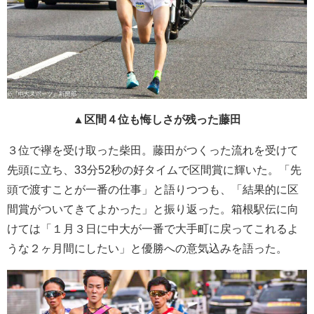
▲区間４位も悔しさが残った藤田
３位で襷を受け取った柴田。藤田がつくった流れを受けて
先頭に立ち、33分52秒の好タイムで区間賞に輝いた。「先
頭で渡すことが一番の仕事」と語りつつも、「結果的に区
間賞がついてきてよかった」と振り返った。箱根駅伝に向
けては「１月３日に中大が一番で大手町に戻ってこれるよ
うな２ヶ月間にしたい」と優勝への意気込みを語った。