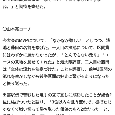
ね。」と期待を寄せた。
◯山本亮コーチ
今大会のMVPについて、「なかなか難しい」としつつ、溜
池と藤田の名前を挙げた。一人目の溜池について、区間賞
にはわずかに届かなかったが、「とんでもない走り」「エ
ースの意地を見せてくれた」と最大限評価。二人目の藤田
は「全体の流れを決定づけた」ことを評価し、前半2区間の
流れを生かしながら後半区間の好走に繋がる走りになった
と振り返った。
出雲駅伝で苦戦した選手の立て直しに成功したことが総合2
位に結びついたと語り、「3位以内を狙う流れで、棚ぼたじ
ゃなくて戦い切って勝ち取った価値のある2位だった」と、