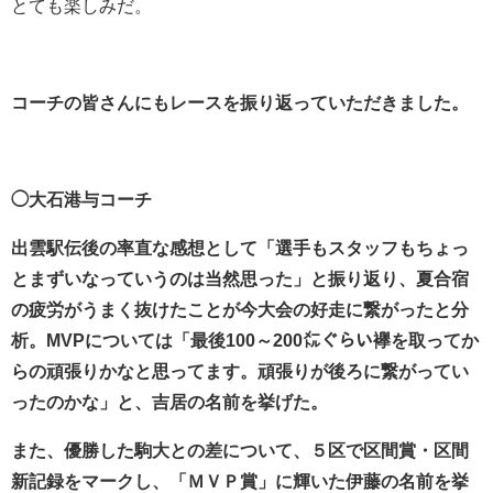
とても楽しみだ。
コーチの皆さんにもレースを振り返っていただきました。
◯大石港与コーチ
出雲駅伝後の率直な感想として「選手もスタッフもちょっ
とまずいなっていうのは当然思った」と振り返り、夏合宿
の疲労がうまく抜けたことが今大会の好走に繋がったと分
析。MVPについては「最後100～200㍍ぐらい襷を取ってか
らの頑張りかなと思ってます。頑張りが後ろに繋がってい
ったのかな」と、吉居の名前を挙げた。
また、優勝した駒大との差について、５区で区間賞・区間
新記録をマークし、「ＭＶＰ賞」に輝いた伊藤の名前を挙