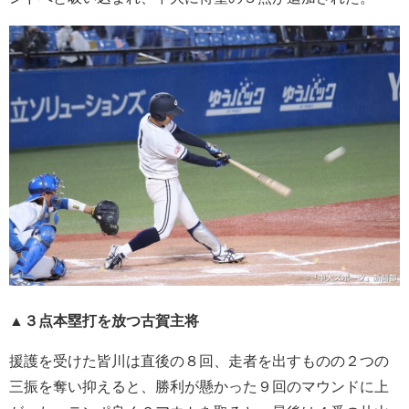
▲３点本塁打を放つ古賀主将
援護を受けた皆川は直後の８回、走者を出すものの２つの
三振を奪い抑えると、勝利が懸かった９回のマウンドに上