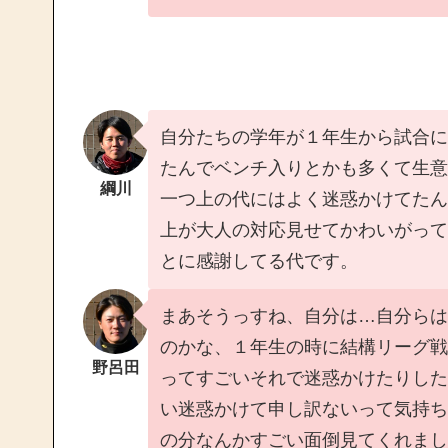
自分たちの学年が１年生から試合に
たんでベンチ入りとかも多くて生意
綱川
一つ上の代にはよく迷惑かけてたん
上が大人の対応見せてかわいがって
とに感謝してる代です。
まあそうっすね、自分は…自分らは
のかな、１年生の時に結構リーグ戦
野呂田
ってすごいそれで迷惑かけたりした
い迷惑かけて申し訳ないって気持ち
の分なんかすごい面倒見てくれまし