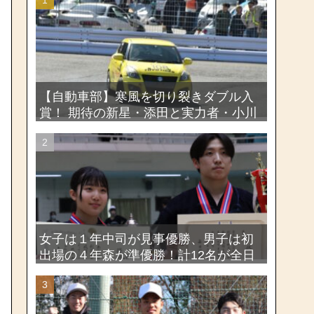
【自動車部】寒風を切り裂きダブル入
賞！ 期待の新星・添田と実力者・小川
が魅せたー関東学生ジムカーナ新人戦
大会2026
女子は１年中司が見事優勝、男子は初
出場の４年森が準優勝！計12名が全日
本出場権を獲得―第58回関東女子学生
剣道選手権大会・第72回関東学生剣道
選手権大会