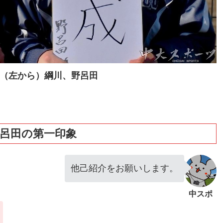
（左から）綱川、野呂田
呂田の第一印象
他己紹介をお願いします。
中スポ