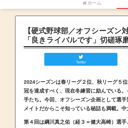
ホーム
【硬式野球部／オフシーズン対
「良きライバルです」切磋琢
Twitter
2024シーズンは春リーグ２位、秋リーグ５
冠を達成すべく、現在冬練習に励んでいる。
手たち。今回、オフシーズン企画として選手
メイトだからこそ知っている秘話も満載。中
第４回は綱川真之佑（経３＝健大高崎）選手