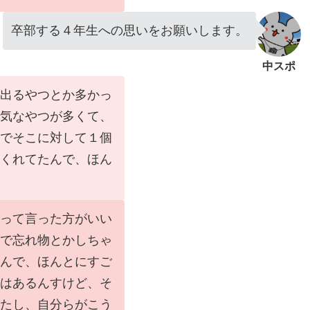
卒部する４年生への思いをお願いします。
中スポ
出るやつとか多かっ
気なやつが多くて、
でそこに対して１個
くれてたんで、ほん
って言った方がいい
で忘れ物とかしちゃ
んで、ほんとにすご
はあるんすけど、そ
たし、自分らがこう