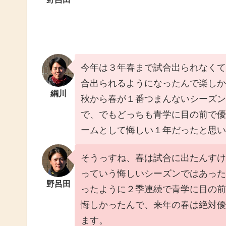
今年は３年春まで試合出られなくて
合出られるようになったんで楽しか
綱川
秋から春が１番つまんないシーズン
で、でもどっちも青学に目の前で優
ームとして悔しい１年だったと思い
そうっすね、春は試合に出たんすけ
っていう悔しいシーズンではあった
野呂田
ったように２季連続で青学に目の前
悔しかったんで、来年の春は絶対優
ます。