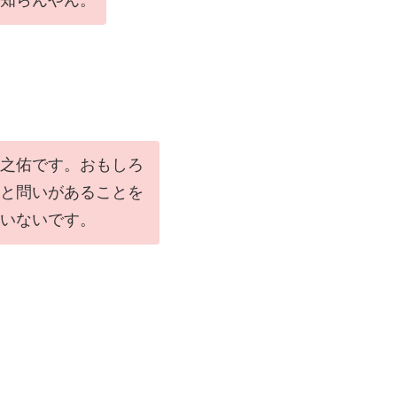
之佑です。おもしろ
と問いがあることを
いないです。