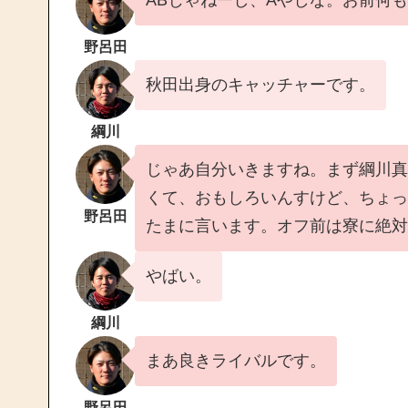
野呂田
秋田出身のキャッチャーです。
綱川
じゃあ自分いきますね。まず綱川真
くて、おもしろいんすけど、ちょっ
野呂田
たまに言います。オフ前は寮に絶対
やばい。
綱川
まあ良きライバルです。
野呂田