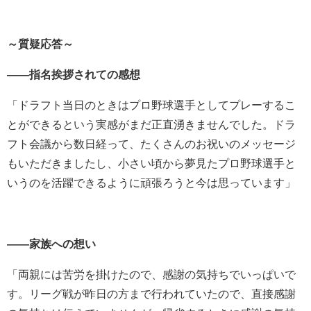
～質疑応答～
――指名挨拶されての感想
「ドラフト当日のときはプロ野球選手としてプレーするこ
とができるという実感がまだ正直湧きませんでした。ドラ
フト会議から数日経って、たくさんのお祝いのメッセージ
もいただきましたし、小さい頃から夢見たプロ野球選手と
いうのを活躍できるように頑張ろうと今は思っています」
――家族への想い
「両親には苦労を掛けたので、感謝の気持ちでいっぱいで
す。リーグ戦が昨日の方まで行われていたので、直接感謝