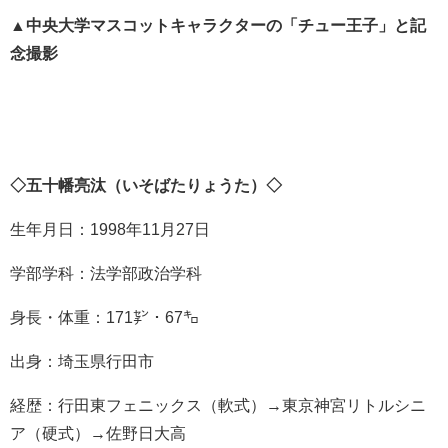
▲中央大学マスコットキャラクターの「チュー王子」と記
念撮影
◇五十幡亮汰（いそばたりょうた）◇
生年月日：1998年11月27日
学部学科：法学部政治学科
身長・体重：171㌢・67㌔
出身：埼玉県行田市
経歴：行田東フェニックス（軟式）→東京神宮リトルシニ
ア（硬式）→佐野日大高