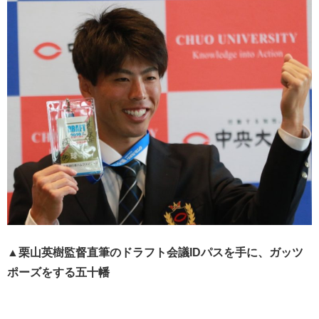
▲栗山英樹監督直筆のドラフト会議IDパスを手に、ガッツ
ポーズをする五十幡