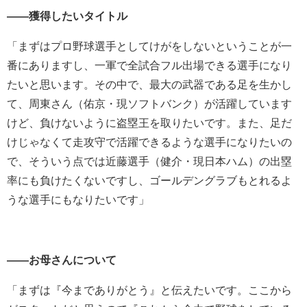
――獲得したいタイトル
「まずはプロ野球選手としてけがをしないということが一
番にありますし、一軍で全試合フル出場できる選手になり
たいと思います。その中で、最大の武器である足を生かし
て、周東さん（佑京・現ソフトバンク）が活躍しています
けど、負けないように盗塁王を取りたいです。また、足だ
けじゃなくて走攻守で活躍できるような選手になりたいの
で、そういう点では近藤選手（健介・現日本ハム）の出塁
率にも負けたくないですし、ゴールデングラブもとれるよ
うな選手にもなりたいです」
――お母さんについて
「まずは『今までありがとう』と伝えたいです。ここから