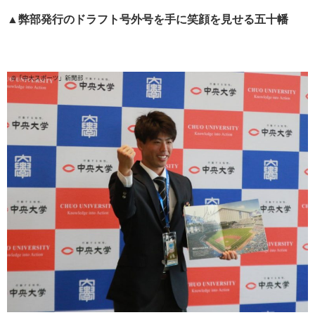
▲弊部発行のドラフト号外号を手に笑顔を見せる五十幡