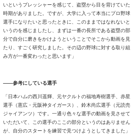
いというプレッシャーを感じて、盗塁から目を背けていた
時期がありました。ですが、大学に入って本当にプロ野球
選手になりたいと思ったときに、このままではなれないと
いうのを感じましたし、まずは一番の長所である盗塁の部
分で自分に磨きをかけようということでそこから動画を見
たり、すごく研究しました。その辺の野球に対する取り組
み方が一番変わったと思います」
――参考にしている選手
「日本ハムの西川遥輝、元ヤクルトの福地寿樹選手、赤星
選手（憲広・元阪神タイガース）、鈴木尚広選手（元読売
ジャイアンツ）です。一通り色々な選手の動画を見させて
いただいて、この選手のここの部分というのはありません
が、自分のスタートを練習で見つけようとしてきました」