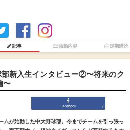
記事
活動内容
定期購読
球部新入生インタビュー②〜将来のク
編〜
Facebook
0
ームが始動した中大野球部。今までチームを引っ張っ