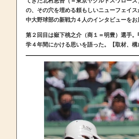
てきた北村恵吾（＝東京ヤクルトスワローズ
の、その穴を埋める頼もしいニューフェイス
中大野球部の新戦力４人のインタビューをお
第２回目は嶽下桃之介（商１＝明豊）選手。
学４年間にかける思いを語った。【取材、構