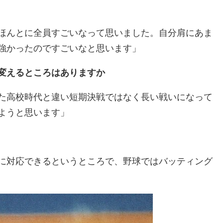
ほんとに全員すごいなって思いました。自分肩にあま
強かったのですごいなと思います」
変えるところはありますか
た高校時代と違い短期決戦ではなく長い戦いになって
ようと思います」
に対応できるというところで、野球ではバッティング