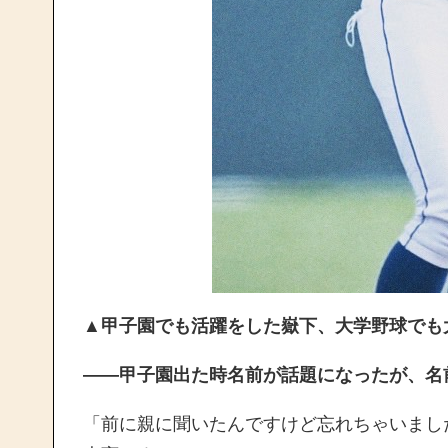
▲
甲子園でも活躍をした嶽下、大学野球でも
——甲子園出た時名前が話題になったが、名
「前に親に聞いたんですけど忘れちゃいまし