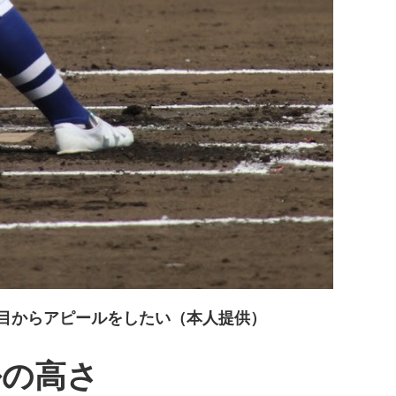
目からアピールをしたい（本人提供）
ルの高さ