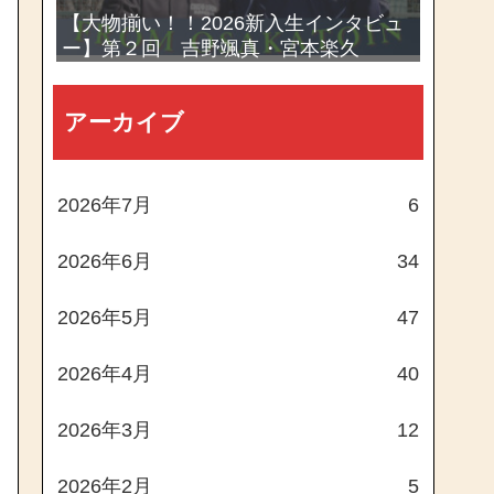
【大物揃い！！2026新入生インタビュ
ー】第２回 吉野颯真・宮本楽久
アーカイブ
2026年7月
6
2026年6月
34
2026年5月
47
2026年4月
40
2026年3月
12
2026年2月
5