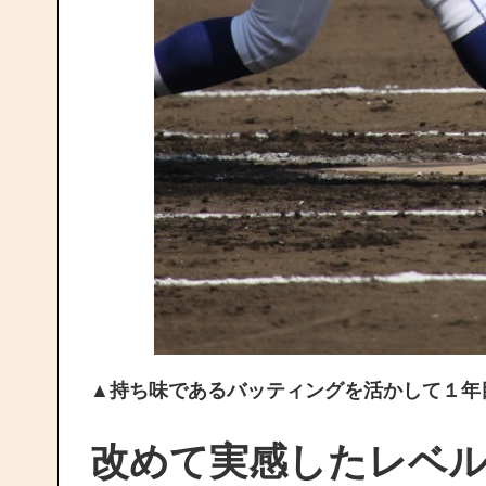
▲
持ち味であるバッティングを活かして１年
改めて実感したレベ