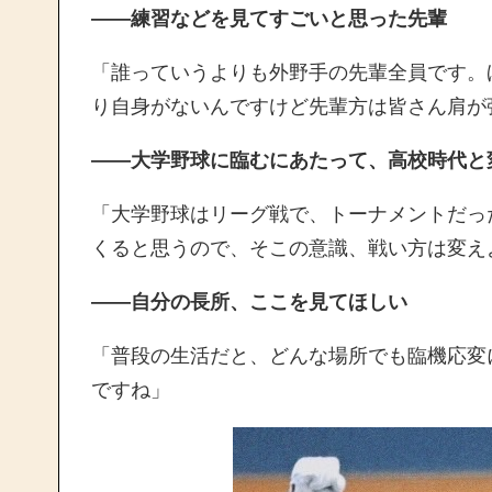
——練習などを見てすごいと思った先輩
「誰っていうよりも外野手の先輩全員です。
り自身がないんですけど先輩方は皆さん肩が
——大学野球に臨むにあたって、高校時代と
「大学野球はリーグ戦で、トーナメントだっ
くると思うので、そこの意識、戦い方は変え
——自分の長所、ここを見てほしい
「普段の生活だと、どんな場所でも臨機応変
ですね」