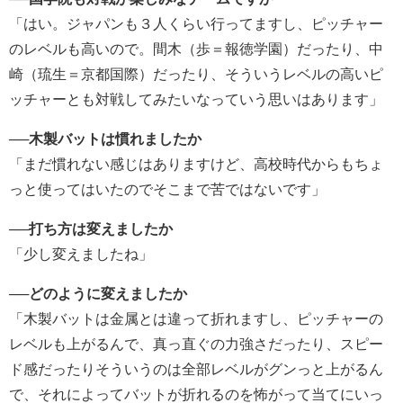
「はい。ジャパンも３人くらい行ってますし、ピッチャー
のレベルも高いので。間木（歩＝報徳学園）だったり、中
崎（琉生＝京都国際）だったり、そういうレベルの高いピ
ッチャーとも対戦してみたいなっていう思いはあります」
──木製バットは慣れましたか
「まだ慣れない感じはありますけど、高校時代からもちょ
っと使ってはいたのでそこまで苦ではないです」
──打ち方は変えましたか
「少し変えましたね」
──どのように変えましたか
「木製バットは金属とは違って折れますし、ピッチャーの
レベルも上がるんで、真っ直ぐの力強さだったり、スピー
ド感だったりそういうのは全部レベルがグンっと上がるん
で、それによってバットが折れるのを怖がって当てにいっ