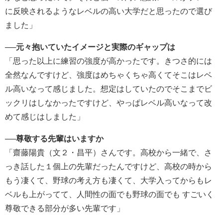
に反映されるようなレベルの高い大学だと思ったので選び
ました」
──元々抱いていたイメージと実際のギャップは
「思った以上に練習の強度が高かったです。きつさ的には
全然なんですけど、強度はめちゃくちゃ高くてそこはレベ
ル高いなって感じました。想定はしていたのでそこまでビ
ックリはしなかったですけど、やっぱレベル高いなって改
めて感じはしました」
──尊敬する先輩はいますか
「齋藤陽貴（文２・昌平）さんです。高校から一緒で、さ
っき話した１個上の先輩だったんですけど、高校の時から
もう凄くて、野球の考え方も凄くて、大学入ってからもレ
ベルも上がってて、人間性の面でも野球の面でも すごいく
尊敬できる部分が多い先輩です」