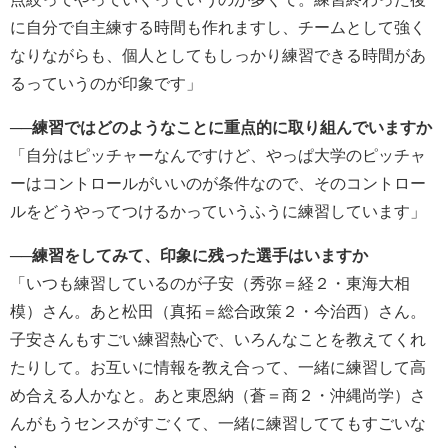
に自分で自主練する時間も作れますし、チームとして強く
なりながらも、個人としてもしっかり練習できる時間があ
るっていうのが印象です」
──練習ではどのようなことに重点的に取り組んでいますか
「自分はピッチャーなんですけど、やっぱ大学のピッチャ
ーはコントロールがいいのが条件なので、そのコントロー
ルをどうやってつけるかっていうふうに練習しています」
──練習をしてみて、印象に残った選手はいますか
「いつも練習しているのが子安（秀弥＝経２・東海大相
模）さん。あと松田（真拓＝総合政策２・今治西）さん。
子安さんもすごい練習熱心で、いろんなことを教えてくれ
たりして。お互いに情報を教え合って、一緒に練習して高
め合える人かなと。あと東恩納（蒼＝商２・沖縄尚学）さ
んがもうセンスがすごくて、一緒に練習しててもすごいな