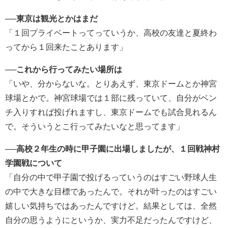
──東京は観光とかはまだ
「１回プライベートってっていうか、高校の友達と夏終わ
ってから１回来たことあります」
──これから行ってみたい場所は
「いや、分からないな。とりあえず、東京ドームとか神宮
球場とかで。神宮球場では１部に残っていて、自分がベン
チ入りすれば投げれますし、東京ドームでも試合見れるん
で。そういうとこ行ってみたいなと思ってます」
──高校２年生の時に甲子園に出場しましたが、１回戦神村
学園戦について
「自分の中で甲子園で投げるっていうのはすごい野球人生
の中で大きな目標であったんで。それが叶ったのはすごい
嬉しい気持ちではあったんですけど。結果としては、全然
自分の思うようにというか、実力不足だったんですけど、