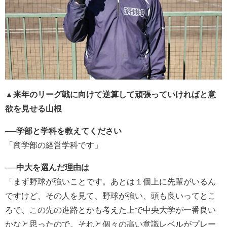
▲来年のリーグ戦に向けて逆算して頑張っていければと意
欲を見せる山根
──学部と学科を教えてください
「商学部の経営学科です」
──中大を選んだ理由は
「まず野球が強いことです。あとは１個上に先輩がいるん
ですけど、その人を見て、野球が強い、頭も良いってとこ
ろで、この先の進路とかも考えた上で中央大学が一番良い
かなと思ったので。それと個々の高い意識レベルがプレー