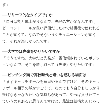
す」
──リリーフ的なタイプですか
「自分は割と尻上がりなんで、先発の方が楽なんですけ
ど、コントロールが良い評価だったので結構後で使われる
ことが多くて。なのでそういうシチュエーションが多く
て、それが楽しかったです」
──大学では先発をやりたいですか
「そうですね。大学だと先発が一番信頼されているポジシ
ョンなんで、そこを勝ち取って（先発）やりたいです」
──ピッチング面で高校時代と違いを感じる場面は
「まずキャッチボールを毎日やるんですけど、そのキャッ
チボール相手の球がすごくて。なのでもう自分もしっかり
投げなきゃなみたいな気持ちがあって。やっぱ入りたてっ
ていうのもあると思うんですけど、最近は結構力んじゃっ