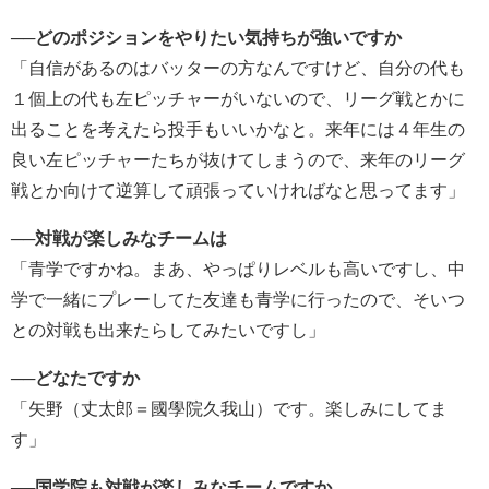
──どのポジションをやりたい気持ちが強いですか
「自信があるのはバッターの方なんですけど、自分の代も
１個上の代も左ピッチャーがいないので、リーグ戦とかに
出ることを考えたら投手もいいかなと。来年には４年生の
良い左ピッチャーたちが抜けてしまうので、来年のリーグ
戦とか向けて逆算して頑張っていければなと思ってます」
──対戦が楽しみなチームは
「青学ですかね。まあ、やっぱりレベルも高いですし、中
学で一緒にプレーしてた友達も青学に行ったので、そいつ
との対戦も出来たらしてみたいですし」
──どなたですか
「矢野（丈太郎＝國學院久我山）です。楽しみにしてま
す」
──国学院も対戦が楽しみなチームですか