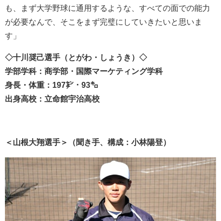
も、まず大学野球に通用するような、すべての面での能力
が必要なんで、そこをまず完璧にしていきたいと思いま
す」
◇十川奨己選手（とがわ・しょうき）◇
学部学科：商学部・国際マーケティング学科
身長・体重：197㌢・93㌔
出身高校：立命館宇治高校
＜山根大翔選手＞（聞き手、構成：小林陽登）