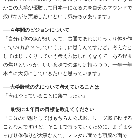
かこの大学が優勝して日本一になるのを自分のマウンドで
投げながら実感したいという気持ちがあります」
──４年間のビジョンについて
「自分は体の線が細いんで、普通であればじっくり体を作
っていけばいいっていうふうに思うんですけど。考え方と
してはじっくりっていう考え方はしたくなくて。ある程度
の焦りというか、いい意味での焦りは持ちつつ、一年一年
本当に大切にしていきたいと思っています」
──大学野球の先について考えていることは
「今はやっていることに集中したい」
──最後に１年目の目標を教えてください
「自分の理想としてはもちろん公式戦、リーグ戦で投げる
ことなんですけど、そこまで持っていくために、まずはや
っぱり体作りが大事なんで。メンタル面でも頭脳の面で