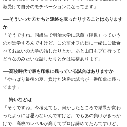
激受けて自分のモチベーションになってます」
──そういった方たちと連絡を取ったりすることはあります
か
「そうですね。同級生で明治大学に武藤（陽世）っていう
のが進学するんですけど、この前オフの日に一緒にご飯食
べてお互いの大学の話したりとか。あと山口もプロ行って
どうなのみたいな話したりとかは結構あります」
──高校時代で最も印象に残っている試合はありますか
「やっぱり最後の夏、負けた決勝の試合が一番印象に残っ
てます」
──悔いなどは
「そうですね。今考えても、何かしたところで結果が変わ
ったようには思わないんですけど。でもあの負けがきっか
けで、高校のレベルが高くてプロは諦めてたんですけど、