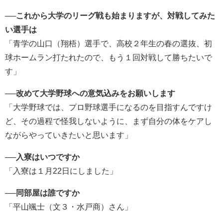
──これから大学のリーグ戦も始まりますが、対戦してみた
い選手は
「青学の山口（翔梧）選手で、高校２年生の春の選抜、初
球ホームラン打たれたので、もう１回対戦して勝ちたいで
す」
──改めて大学野球への意気込みをお願いします
「大学野球では、プロ野球選手になるのを目指すんですけ
ど、その過程で怪我しないように、まず自分の体をケアし
ながらやっていきたいと思います」
──入寮はいつですか
「入寮は１月22日にしました」
──同部屋は誰ですか
「平山颯士（文３・水戸商）さん」