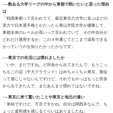
──数ある大学リーグの中から東都で戦いたいと思った理由
は
「戦国東都って言われてて、最近東京六大学に並ぶほどの
実力で日本選手権とかだったら青山学院大学が優勝して、
東都全体のレベルが高いって言われていて、その中自分が
どれだけ通用するか、この４年通じてどこまで成長できる
かっていうのを知りたかったからです」
──東京での生活には慣れましたか
「いや、まだですね。ど田舎から出てきたんで、もうこっ
ちもこの辺（中大グラウンド）はめちゃくちゃ東京、都会
って感じじゃないんですけど、それでもやっぱもっと田舎
から出てきたんで、まだあんまり慣れてはないですね」
──東京に来て驚いたことや東京と地元の違い
「単純ですけど、方言ですかね。自分は関西弁なんで、ち
ょっと違和感を感じるぐらいはありましたね」