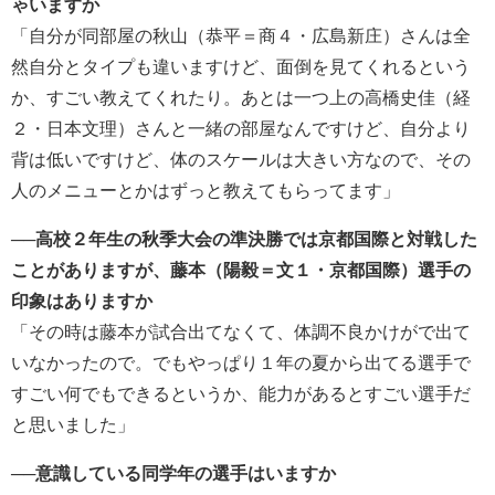
ゃいますか
「自分が同部屋の秋山（恭平＝商４・広島新庄）さんは全
然自分とタイプも違いますけど、面倒を見てくれるという
か、すごい教えてくれたり。あとは一つ上の高橋史佳（経
２・日本文理）さんと一緒の部屋なんですけど、自分より
背は低いですけど、体のスケールは大きい方なので、その
人のメニューとかはずっと教えてもらってます」
──高校２年生の秋季大会の準決勝では京都国際と対戦した
ことがありますが、藤本（陽毅＝文１・京都国際）選手の
印象はありますか
「その時は藤本が試合出てなくて、体調不良かけがで出て
いなかったので。でもやっぱり１年の夏から出てる選手で
すごい何でもできるというか、能力があるとすごい選手だ
と思いました」
──意識している同学年の選手はいますか