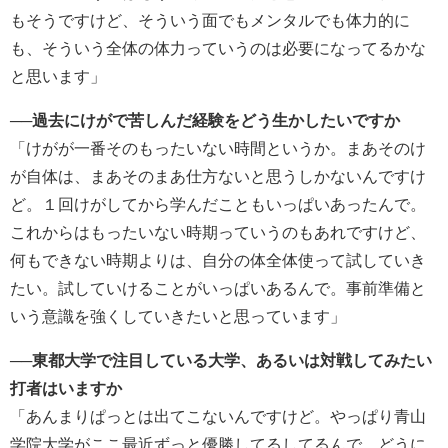
もそうですけど、そういう面でもメンタルでも体力的に
も、そういう全体の体力っていうのは必要になってるかな
と思います」
──過去にけがで苦しんだ経験をどう生かしたいですか
「けがが一番そのもったいない時間というか。まあそのけ
が自体は、まあそのまあ仕方ないと思うしかないんですけ
ど。１回けがしてから学んだこともいっぱいあったんで。
これからはもったいない時期っていうのもあれですけど、
何もできない時期よりは、自分の体全体使って試していき
たい。試していけることがいっぱいあるんで。事前準備と
いう意識を強くしていきたいと思っています」
──東都大学で注目している大学、あるいは対戦してみたい
打者はいますか
「あんまりぱっとは出てこないんですけど。やっぱり青山
学院大学がここ最近ずっと優勝してるしてるんで、どうに