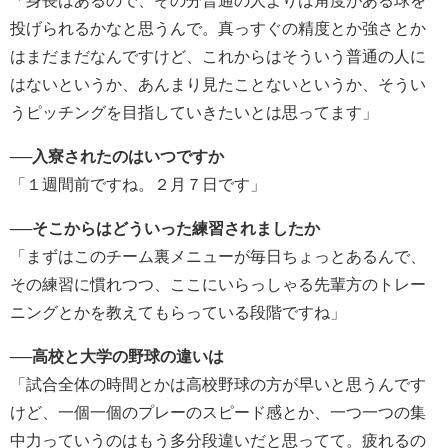
「身長はあるので、その分普通の人よりは角度がある球を
投げられるかなと思うんで。真っすぐの精度とか強さとか
はまだまだなんですけど、これからはそういう普通の人に
はないというか、あんまり見たことないというか、そうい
うピッチングを目指していきたいとは思ってます」
──入寮されたのはいつですか
「１週間前ですね。２月７日です」
──そこからはどういった練習されましたか
「まずはこのチーム裏メニューが毎日ちょっとあるんで、
その練習に慣れつつ、ここにいらっしゃる先輩方のトレー
ニングとかを教えてもらっている段階ですね」
──高校と大学の野球の違いは
「試合全体の時間とかは高校野球の方が早いと思うんです
けど、一個一個のプレーのスピード感とか、一つ一つの集
中力っていうのはもう多分段違いだと思ってて。疲れるの