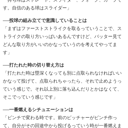
す。自信のある球はスライダー」
──投球の組み立てで意識していることは
「まずはファーストストライクを取るっていうことで、ス
トライクの取り方いっぱいあるんですけど、バッター見て
どんな取り方がいいのかなっていうのを考えてやってま
す」
──打たれた時の切り替え方は
「打たれた時は塁深くなっても別に点取られなければいい
かなって投げて、点取られちゃったら、それで止めようっ
ていう感じで。それ以上別に落ち込んだりとかはなくて、
そこでっていう感じです」
──一番燃えるシチュエーションは
「ピンチで変わる時です。前のピッチャーがピンチ作っ
て、自分がその回途中から投げるっていう時が一番燃えま