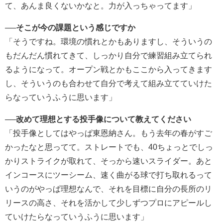
て、あんま良くないかなと。力が入っちゃってます」
──そこが今の課題という感じですか
「そうですね。環境の慣れとかもありますし、そういうの
もだんだん慣れてきて、しっかり自分で練習組み立てられ
るようになって。オープン戦とかもここから入ってきます
し、そういうのも合わせて自分で考えて組み立てていけた
らなっていうふうに思います」
──改めて理想とする投手像について教えてください
「投手像としてはやっぱ東恩納さん。もう去年の春がすご
かったなと思ってて。ストレートでも、40ちょっとでしっ
かりストライクが取れて、そっから速いスライダー。あと
インコースにツーシーム、速く曲がる球で打ち取れるって
いうのがやっぱ理想なんで、それを目標に自分の長所のリ
リースの高さ、それを活かして少しずつプロにアピールし
ていけたらなっていうふうに思います」