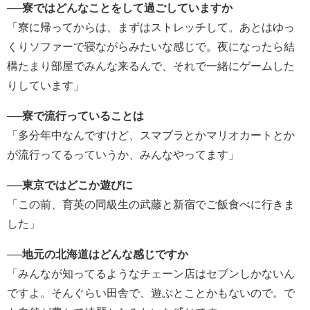
──寮ではどんなことをして過ごしていますか
「寮に帰ってからは、まずはストレッチして。あとはゆっ
くりソファーで寝ながらみたいな感じで。夜になったら結
構たまり部屋でみんな来るんで、それで一緒にゲームした
りしています」
──寮で流行っていることは
「多分年中なんですけど、スマブラとかマリオカートとか
が流行ってるっていうか、みんなやってます」
──東京ではどこか遊びに
「この前、育英の同級生の武藤と新宿でご飯食べに行きま
した」
──地元の北海道はどんな感じですか
「みんなが知ってるようなチェーン店はセブンしかないん
ですよ。そんぐらい田舎で、遊ぶとことかもないので。で