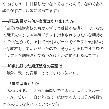
やっぱもう１回目指したいなってなったんで。なのであの
試合がすごく印象に残ってます」
──須江監督から何か言葉はありましたか
「自分は結構高校の時からずっと練習が結構好きで。なの
で須江先生から４年後ドラフト指名されるみたいな期待か
けていただいて。それで日刊スポーツでドラフト候補みた
いな取材をしていただいたので、そういう感じで４年後の
ドラフトを期待されてる声かけとか結構されるんです」
──印象に残った須江監督の言葉は
「印象に残った言葉…そうですね（笑い）」
──『青春は密』とか
「あれはまあ、ちょっと面白いですよね。…グッドルーザ
ーとか（笑い）。自分的には、結婚する人は自分が尊敬で
きる人にしなさいっていうのが」