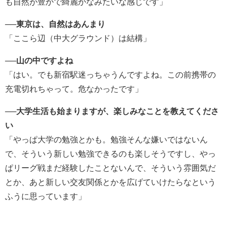
も自然が豊かで綺麗かなみたいな感じです」
──東京は、自然はあんまり
「ここら辺（中大グラウンド）は結構」
──山の中ですよね
「はい。でも新宿駅迷っちゃうんですよね。この前携帯の
充電切れちゃって。危なかったです」
──大学生活も始まりますが、楽しみなことを教えてくださ
い
「やっぱ大学の勉強とかも。勉強そんな嫌いではないん
で、そういう新しい勉強できるのも楽しそうですし、やっ
ぱリーグ戦まだ経験したことないんで、そういう雰囲気だ
とか、あと新しい交友関係とかを広げていけたらなという
ふうに思っています」