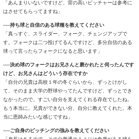
「あんまりいないですけど、背の高いピッチャーは参考に
はさせてもらってますね」
──持ち球と自信のある球種を教えてください
「真っすぐ、スライダー、フォーク、チェンジアップで
す。フォークは二つ投げてるんですけど、多分自信のある
球って言ったらフォークになると思います」
──決め球のフォークはお兄さんと磨かれたと伺ったんです
けど、お兄さんはどういう存在ですか
「自分の兄貴は高校１年の冬ぐらいから、ずっとけがし
て、そのまま大学の野球やってたんですけど、ずっとでき
なかったので。すごい自分を支えてくれる存在でしたね。
もう本当に。兄貴ができない分、自分に教えてくれた。本
当に恩師みたいな感じですね」
──ご自身のピッチングの強みを教えてください