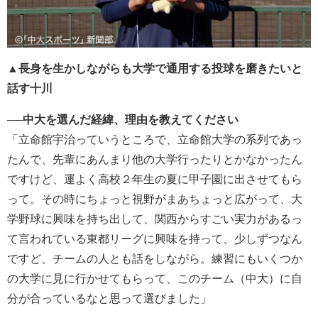
▲長身を生かしながらも大学で通用する投球を磨きたいと
話す十川
──中大を選んだ経緯、理由を教えてください
「立命館宇治っていうところで、立命館大学の系列であっ
たんで、先輩にあんまり他の大学行ったりとかなかったん
ですけど、運よく高校２年生の夏に甲子園に出させてもら
って。その時にちょっと視野がまあちょっと広がって、大
学野球に興味を持ち出して、関西からすごい実力があるっ
て言われている東都リーグに興味を持って、少しずつなん
ですど、チームの人とも話をしながら。練習にもいくつか
の大学に見に行かせてもらって、このチーム（中大）に自
分が合っているなと思って選びました」