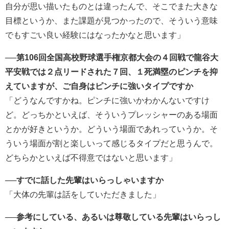
自分が思い描いたものとは違ったんで、そこでまた大きな
目標というか、また課題が見つかったので、そういう意味
でもすごい良い経験にはなったかなと思います」
──第106回全国高校野球選手権京都大会の４回戦で龍谷大
平安戦では２点リードされた７回、１死満塁のピンチを抑
えていますが、ご自身はピンチに強いタイプですか
「どうなんですかね。ピンチに強いかわかんないですけ
ど。どっちかといえば、そういうプレッシャーのある場面
とかが好きというか。どういう場面であれっていうか。そ
ういう場面が割と楽しいって感じるタイプだと思うんで。
どちらかといえば不得意ではないと思います」
──すでに話した先輩はいらっしゃいますか
「大体の先輩は話をしていただきました」
──参考にしている、あるいは尊敬している先輩はいらっし