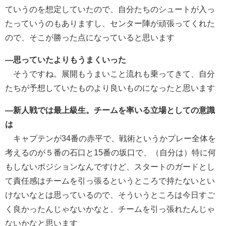
ていうのを想定していたので、自分たちのシュートが入っ
たっていうのもありますし、センター陣が頑張ってくれた
ので、そこが勝った点になっていると思います
―思っていたよりもうまくいった
そうですね。展開もうまいこと流れも乗ってきて、自分
たちが予想していたものより良いものになったと思います
―新人戦では最上級生。チームを率いる立場としての意識
は
キャプテンが34番の赤平で、戦術というかプレー全体を
考えるのが５番の石口と15番の坂口で、（自分は）特に何
もしないポジションなんですけど、スタートのガードとし
て責任感はチームを引っ張るというところで持たないとい
けないなとは思っているので、そういうところは今日すご
く良かったんじゃないかなと、チームを引っ張れたんじゃ
ないかなと思います