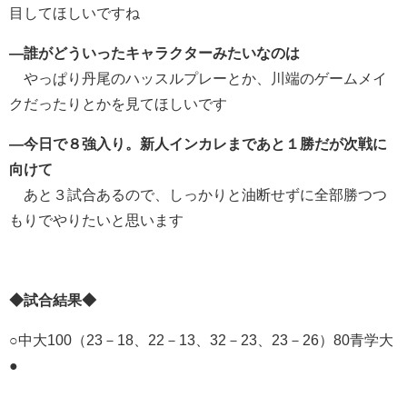
目してほしいですね
―誰がどういったキャラクターみたいなのは
やっぱり丹尾のハッスルプレーとか、川端のゲームメイ
クだったりとかを見てほしいです
―今日で８強入り。新人インカレまであと１勝だが次戦に
向けて
あと３試合あるので、しっかりと油断せずに全部勝つつ
もりでやりたいと思います
◆試合結果◆
○中大100（23－18、22－13、32－23、23－26）80青学大
●