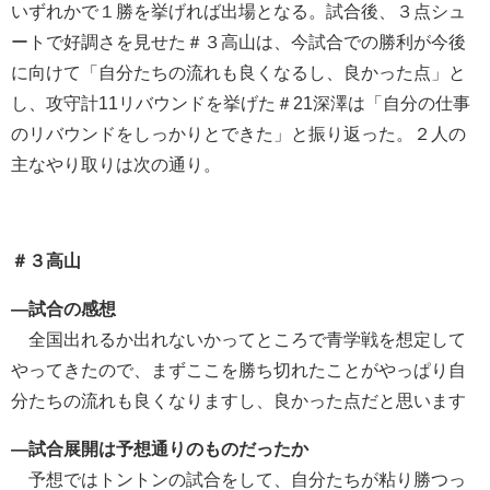
いずれかで１勝を挙げれば出場となる。試合後、３点シュ
ートで好調さを見せた＃３高山は、今試合での勝利が今後
に向けて「自分たちの流れも良くなるし、良かった点」と
し、攻守計11リバウンドを挙げた＃21深澤は「自分の仕事
のリバウンドをしっかりとできた」と振り返った。２人の
主なやり取りは次の通り。
＃３高山
―試合の感想
全国出れるか出れないかってところで青学戦を想定して
やってきたので、まずここを勝ち切れたことがやっぱり自
分たちの流れも良くなりますし、良かった点だと思います
―試合展開は予想通りのものだったか
予想ではトントンの試合をして、自分たちが粘り勝つっ