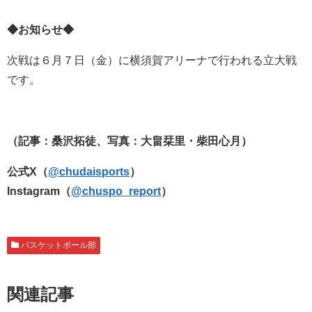
◆お知らせ◆
次戦は６月７日（金）に横須賀アリーナで行われる立大戦
です。
（記事：桑沢拓徒、写真：大畠栞里・柴田心月）
公式X（
@chudaisports
）
Instagram（
@chuspo_report
）
バスケットボール部
関連記事