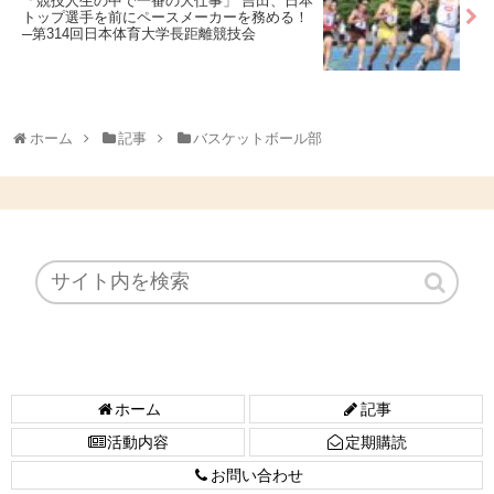
「競技人生の中で一番の大仕事」 吉田、日本
トップ選手を前にペースメーカーを務める！
─第314回日本体育大学長距離競技会
ホーム
記事
バスケットボール部
ホーム
記事
活動内容
定期購読
お問い合わせ