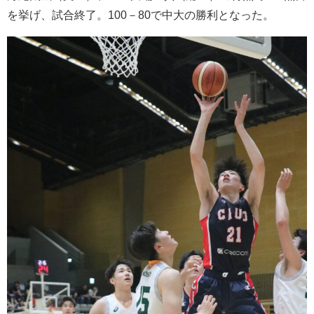
を挙げ、試合終了。100－80で中大の勝利となった。