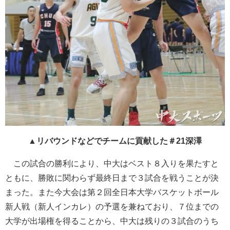
▲リバウンドなどでチームに貢献した＃21深澤
この試合の勝利により、中大はベスト８入りを果たすと
ともに、勝敗に関わらず最終日まで３試合を戦うことが決
まった。また今大会は第２回全日本大学バスケットボール
新人戦（新人インカレ）の予選を兼ねており、７位までの
大学が出場権を得ることから、中大は残りの３試合のうち