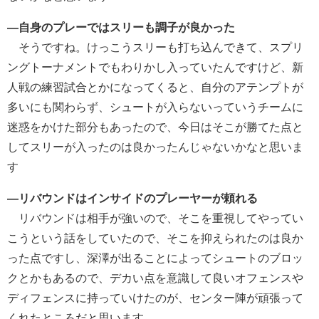
―自身のプレーではスリーも調子が良かった
そうですね。けっこうスリーも打ち込んできて、スプリ
ングトーナメントでもわりかし入っていたんですけど、新
人戦の練習試合とかになってくると、自分のアテンプトが
多いにも関わらず、シュートが入らないっていうチームに
迷惑をかけた部分もあったので、今日はそこが勝てた点と
してスリーが入ったのは良かったんじゃないかなと思いま
す
―リバウンドはインサイドのプレーヤーが頼れる
リバウンドは相手が強いので、そこを重視してやってい
こうという話をしていたので、そこを抑えられたのは良か
った点ですし、深澤が出ることによってシュートのブロッ
クとかもあるので、デカい点を意識して良いオフェンスや
ディフェンスに持っていけたのが、センター陣が頑張って
くれたところだと思います