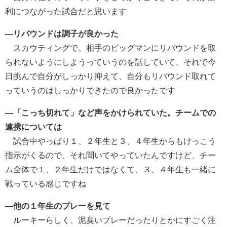
利につながった試合だと思います
―リバウンドは調子が良かった
スカウティングで、相手のビッグマンにリバウンドを取
られないようにしようっていうのを話していて、それで今
日挑んで自分がしっかり抑えて、自分もリバウンド取れて
っていうのはしっかりできたので良かったです
―「こっち切れて」など声をかけられていた。チームでの
連携については
試合中やっぱり１、２年生と３、４年生からもけっこう
指示がくるので、それ聞いてやっていたんですけど、チー
ム全体で１、２年生だけではなくて、３、４年生も一緒に
戦っている感じですね
―他の１年生のプレーを見て
ルーキーらしく、泥臭いプレーだったりとかにすごく注