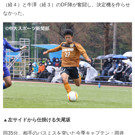
（経４）と牛澤（経３）のDF陣が奮闘し、決定機を作らせ
なかった。
▲左サイドから仕掛ける矢尾坂
同35分、相手のパスミスを突いた今季キャプテン・岡井