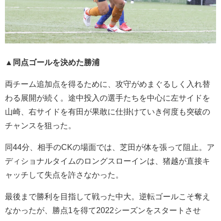
▲同点ゴールを決めた勝浦
両チーム追加点を得るために、攻守がめまぐるしく入れ替
わる展開が続く。途中投入の選手たちを中心に左サイドを
山崎、右サイドを有田が果敢に仕掛けていき何度も突破の
チャンスを狙った。
同44分、相手のCKの場面では、芝田が体を張って阻止。ア
ディショナルタイムのロングスローインは、猪越が直接キ
ャッチして失点を許さなかった。
最後まで勝利を目指して戦った中大。逆転ゴールこそ奪え
なかったが、勝点1を得て2022シーズンをスタートさせ