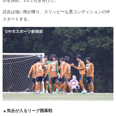
ルを決め、1-1で引き分けた。
試合は強い雨が降り、スリッピーな悪コンディションの中
スタートする。
▲気合が入るリーグ開幕戦