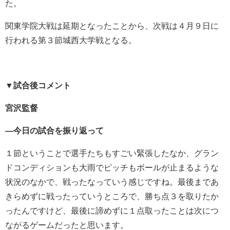
た。
関東学院大戦は延期となったことから、次戦は４月９日に
行われる第３節城西大学戦となる。
▼試合後コメント
宮沢監督
―今日の試合を振り返って
１節ということで選手たちもすごい緊張したなか、グラン
ドコンディションも大雨でピッチもボールが止まるような
状況のなかで、戦ったなっていう感じですね。最後まであ
きらめずに戦ったっていうところで、勝ち点３を取りたか
ったんですけど、最後に諦めずに１点取ったことは次につ
ながるゲームだったと思います。