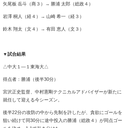
矢尾板 岳斗（商３）→ 勝浦 太郎（総政４）
岩澤 桐人（経４）→ 山崎 希一（経３）
鈴木 翔太（文４）→ 有田 恵人（文３）
▼試合結果
△中大１―１東海大△
得点者：勝浦（後半30分）
宮沢正史監督、中村憲剛テクニカルアドバイザーが新たに
就任して迎える今シーズン。
後半22分の攻防の中から先制を許したが、貪欲にゴールを
狙い続けて同30分に途中投入の勝浦（総政４）が同点ゴー