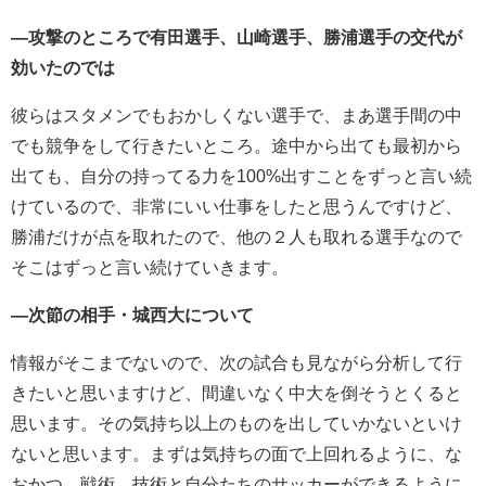
―攻撃のところで有田選手、山崎選手、勝浦選手の交代が
効いたのでは
彼らはスタメンでもおかしくない選手で、まあ選手間の中
でも競争をして行きたいところ。途中から出ても最初から
出ても、自分の持ってる力を100%出すことをずっと言い続
けているので、非常にいい仕事をしたと思うんですけど、
勝浦だけが点を取れたので、他の２人も取れる選手なので
そこはずっと言い続けていきます。
―次節の相手・城西大について
情報がそこまでないので、次の試合も見ながら分析して行
きたいと思いますけど、間違いなく中大を倒そうとくると
思います。その気持ち以上のものを出していかないといけ
ないと思います。まずは気持ちの面で上回れるように、な
おかつ、戦術、技術と自分たちのサッカーができるように