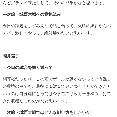
んどグランド来たりして、それの成果かなと思います。
―次節・城西大戦への意気込み
今日の課題をまずみんなで話し合って、火曜の練習からバ
チバチ激しくやって、絶対勝ちたいと思います。
岡井選手
―今日の試合を振り返って
開幕戦だったり、この雨でボールが動かないっていう難し
い環境の中でも、最後に１対１で追いつくことができたと
いうのは自分達にとっては今までのサッカーを積み上げて
きた収穫だったのかなと思います。
―次節・城西大戦ではどんな戦い方をしたいか