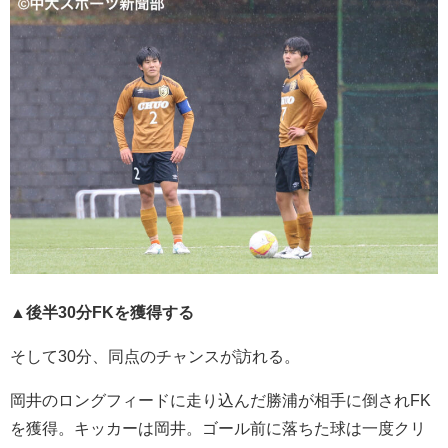
▲後半30分FKを獲得する
そして30分、同点のチャンスが訪れる。
岡井のロングフィードに走り込んだ勝浦が相手に倒されFK
を獲得。キッカーは岡井。ゴール前に落ちた球は一度クリ