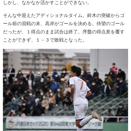
しかし、なかなか活かすことができない。
そんな中迎えたアディショナルタイム。鈴木の突破からゴ
ール前の混戦の末、高岸がゴールを決める。待望のゴール
だったが、１得点のまま試合は終了。序盤の得点差を覆す
ことができず、１－３で敗戦となった。