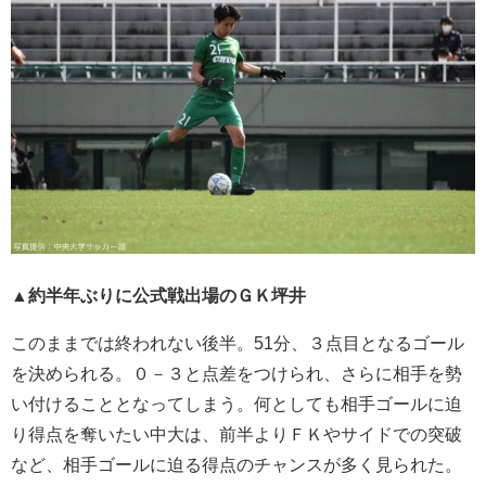
▲約半年ぶりに公式戦出場のＧＫ坪井
このままでは終われない後半。51分、３点目となるゴール
を決められる。０－３と点差をつけられ、さらに相手を勢
い付けることとなってしまう。何としても相手ゴールに迫
り得点を奪いたい中大は、前半よりＦＫやサイドでの突破
など、相手ゴールに迫る得点のチャンスが多く見られた。