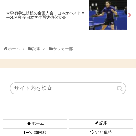
今季初学生規模の全国大会 山本がベスト８
ー2020年全日本学生選抜強化大会
ホーム
記事
サッカー部
ホーム
記事
活動内容
定期購読