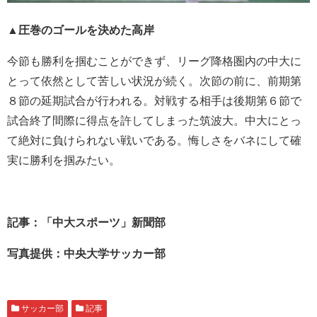
▲圧巻のゴールを決めた高岸
今節も勝利を掴むことができず、リーグ降格圏内の中大に
とって依然として苦しい状況が続く。次節の前に、前期第
８節の延期試合が行われる。対戦する相手は後期第６節で
試合終了間際に得点を許してしまった筑波大。中大にとっ
て絶対に負けられない戦いである。悔しさをバネにして確
実に勝利を掴みたい。
記事：「中大スポーツ」新聞部
写真提供：中央大学サッカー部
サッカー部
記事