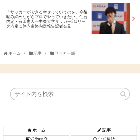
「サッカーができる幸せっていうのを、今後
噛み締めながらプロでやっていきたい」仙台
内定・有田恵人―中央大学サッカー部Jリー
グ内定に伴う進路内定報告記者会見
ホーム
記事
サッカー部
ホーム
記事
活動内容
定期購読