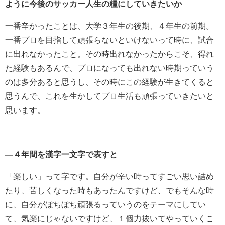
ように今後のサッカー人生の糧にしていきたいか
一番辛かったことは、大学３年生の後期、４年生の前期。
一番プロを目指して頑張らないといけないって時に、試合
に出れなかったこと。その時出れなかったからこそ、得れ
た経験もあるんで、プロになっても出れない時期っていう
のは多分あると思うし、その時にこの経験が生きてくると
思うんで、これを生かしてプロ生活も頑張っていきたいと
思います。
―４年間を漢字一文字で表すと
「楽しい」って字です。自分が辛い時ってすごい思い詰め
たり、苦しくなった時もあったんですけど、でもそんな時
に、自分がぼちぼち頑張るっていうのをテーマにしてい
て、気楽にじゃないですけど、１個力抜いてやっていくこ