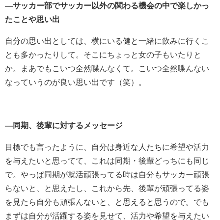
―サッカー部でサッカー以外の関わる機会の中で楽しかっ
たことや思い出
自分の思い出としては、横にいる健と一緒に飲みに行くこ
とも多かったりして。そこにちょっと女の子もいたりと
か。まあでもこいつ全然喋んなくて。こいつ全然喋んない
なっていうのが良い思い出です（笑）。
―同期、後輩に対するメッセージ
目標でも言ったように、自分は身近な人たちに希望や活力
を与えたいと思ってて、これは同期・後輩どっちにも同じ
で。やっぱ同期が就活頑張ってる時は自分もサッカー頑張
らないと、と思えたし、これから先、後輩が頑張ってる姿
を見たら自分も頑張んないと、と思えると思うので。でも
まずは自分が活躍する姿を見せて、活力や希望を与えたい