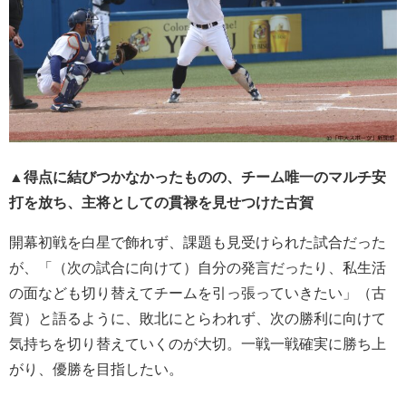
▲得点に結びつかなかったものの、チーム唯一のマルチ安
打を放ち、主将としての貫禄を見せつけた古賀
開幕初戦を白星で飾れず、課題も見受けられた試合だった
が、「（次の試合に向けて）自分の発言だったり、私生活
の面なども切り替えてチームを引っ張っていきたい」（古
賀）と語るように、敗北にとらわれず、次の勝利に向けて
気持ちを切り替えていくのが大切。一戦一戦確実に勝ち上
がり、優勝を目指したい。