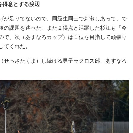
を得意とする渡辺
げが足りてないので、同級生同士で刺激しあって、で
後の課題を述べた。また２得点と活躍した杉江も「今
ので、次（あすなろカップ）は１位を目指して頑張り
してくれた。
（せっさたくま）し続ける男子ラクロス部、あすなろ