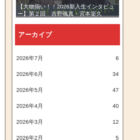
【大物揃い！！2026新入生インタビュ
ー】第２回 吉野颯真・宮本楽久
アーカイブ
2026年7月
6
2026年6月
34
2026年5月
47
2026年4月
40
2026年3月
12
2026年2月
5