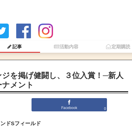
記事
活動内容
定期購読
ンジを掲げ健闘し、３位入賞！─新人
ーナメント
Facebook
0
ウンドSフィールド