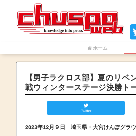
ホーム
【男子ラクロス部】夏のリベ
戦ウィンターステージ決勝ト
Twitter
2023年12月９日 埼玉県・大宮けんぽグラ