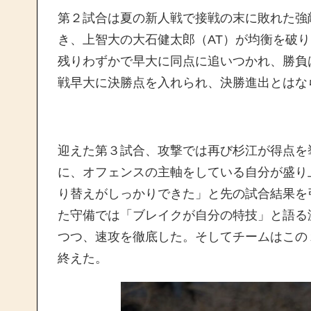
第２試合は夏の新人戦で接戦の末に敗れた強
き、上智大の大石健太郎（AT）が均衡を破
残りわずかで早大に同点に追いつかれ、勝負
戦早大に決勝点を入れられ、決勝進出とはな
迎えた第３試合、攻撃では再び杉江が得点を
に、オフェンスの主軸をしている自分が盛り
り替えがしっかりできた」と先の試合結果を
た守備では「ブレイクが自分の特技」と語る
つつ、速攻を徹底した。そしてチームはこの
終えた。