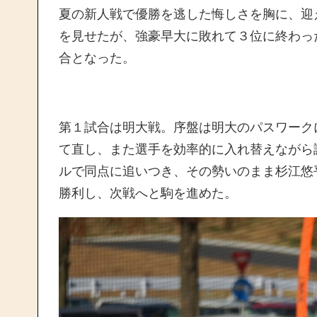
夏の新人戦で優勝を逃した悔しさを胸に、迎
を見せたが、強豪早大に敗れて３位に終わっ
合となった。
第１試合は明大戦。序盤は明大のパスワーク
て直し、また選手を効率的に入れ替えながら
ルで同点に追いつき、その勢いのまま杉江悠
勝利し、次戦へと駒を進めた。