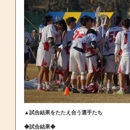
▲試合結果をたたえ合う選手たち
◆試合結果◆