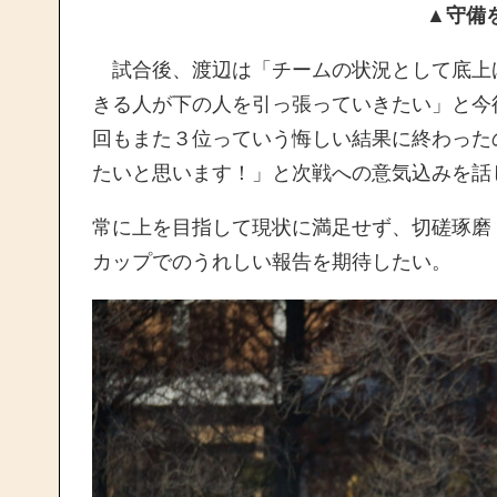
▲守備
試合後、渡辺は「チームの状況として底上
きる人が下の人を引っ張っていきたい」と今
回もまた３位っていう悔しい結果に終わった
たいと思います！」と次戦への意気込みを話
常に上を目指して現状に満足せず、切磋琢磨
カップでのうれしい報告を期待したい。