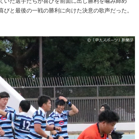
ていた選手たちが喜びを前面に出し勝利を噛み締め
喜びと最後の一戦の勝利に向けた決意の歌声だった。