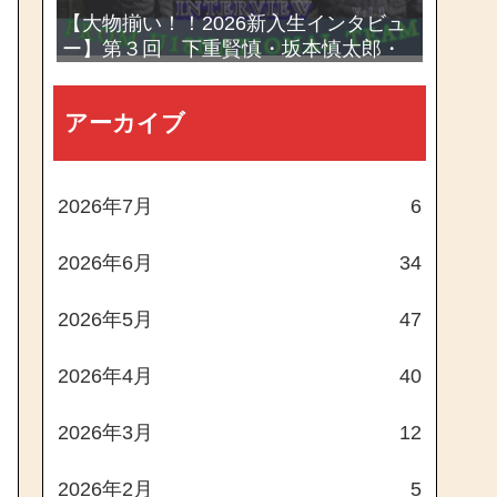
【大物揃い！！2026新入生インタビュ
ー】第３回 下重賢慎・坂本慎太郎・
西村一毅
アーカイブ
2026年7月
6
2026年6月
34
2026年5月
47
2026年4月
40
2026年3月
12
2026年2月
5