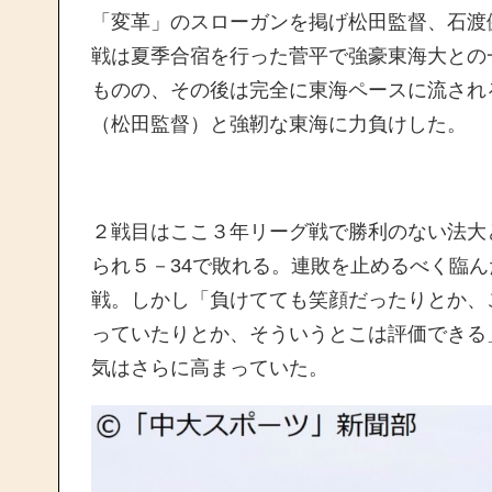
「変革」のスローガンを掲げ松田監督、石渡
戦は夏季合宿を行った菅平で強豪東海大との
ものの、その後は完全に東海ペースに流される
（松田監督）と強靭な東海に力負けした。
２戦目はここ３年リーグ戦で勝利のない法大
られ５－34で敗れる。連敗を止めるべく臨
戦。しかし「負けてても笑顔だったりとか、
っていたりとか、そういうとこは評価できる
気はさらに高まっていた。