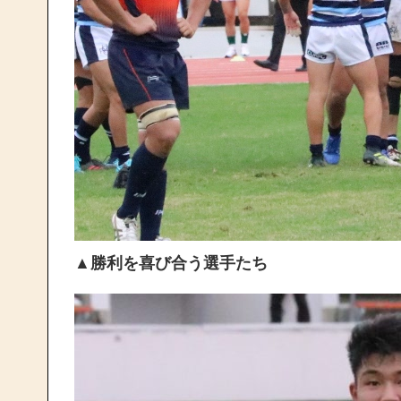
▲勝利を喜び合う選手たち