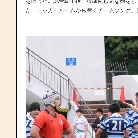
を飾った。試合終了後、毎回悔し気な顔をし
た。ロッカールームから響くチームソング。