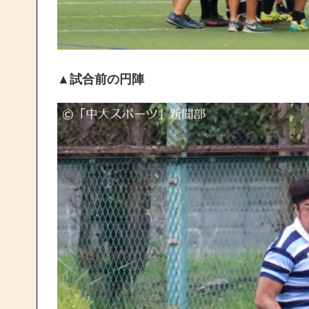
▲試合前の円陣