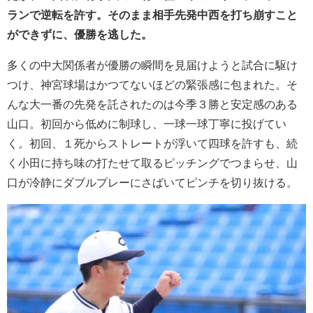
ランで逆転を許す。そのまま相手先発中西を打ち崩すこと
ができずに、優勝を逃した。
多くの中大関係者が優勝の瞬間を見届けようと試合に駆け
つけ、神宮球場はかつてないほどの緊張感に包まれた。そ
んな大一番の先発を託されたのは今季３勝と安定感のある
山口。初回から低めに制球し、一球一球丁寧に投げてい
く。初回、１死からストレートが浮いて四球を許すも、続
く小田に持ち味の打たせて取るピッチングでつまらせ、山
口が冷静にダブルプレーにさばいてピンチを切り抜ける。