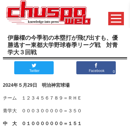
伊藤櫂の今季初の本塁打が飛び出すも、優
勝逃すー東都大学野球春季リーグ戦 対青
学大３回戦
Twitter
Facebook
0
2024年５月29日 明治神宮球場
チーム １２３４５６７８９＝ＲＨＥ
青学大 ０００３０００００＝３５０
中 大 ０１０００００００＝１５１