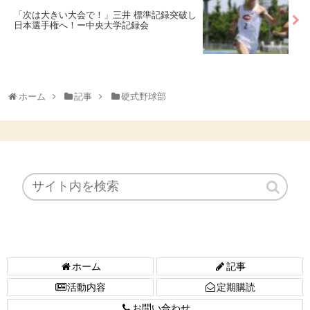
「次は大きい大会で！」三井 標準記録突破し
日本選手権へ！ー中央大学記録会
ホーム
記事
硬式野球部
ホーム
記事
活動内容
定期購読
お問い合わせ