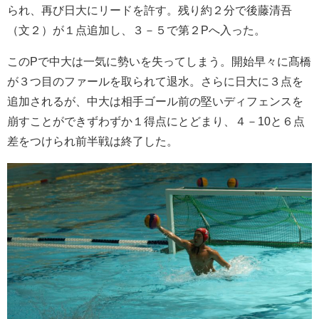
られ、再び日大にリードを許す。残り約２分で後藤清吾
（文２）が１点追加し、３－５で第２Pへ入った。
このPで中大は一気に勢いを失ってしまう。開始早々に髙橋
が３つ目のファールを取られて退水。さらに日大に３点を
追加されるが、中大は相手ゴール前の堅いディフェンスを
崩すことができずわずか１得点にとどまり、４－10と６点
差をつけられ前半戦は終了した。