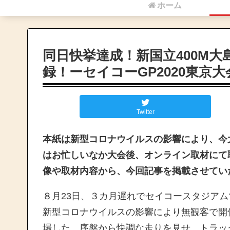
ホーム
同日快挙達成！新国立400M
録！ーセイコーGP2020東京
Twitter
本紙は新型コロナウイルスの影響により、今
はお忙しいなか大会後、オンライン取材にて
像や取材内容から、今回記事を掲載させてい
８月23日、３カ月遅れでセイコースタジアム
新型コロナウイルスの影響により無観客で開
場した。序盤から快調な走りを見せ、トラッ