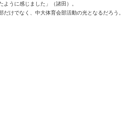
たように感じました」（諸田）。
部だけでなく、中大体育会部活動の光となるだろう。