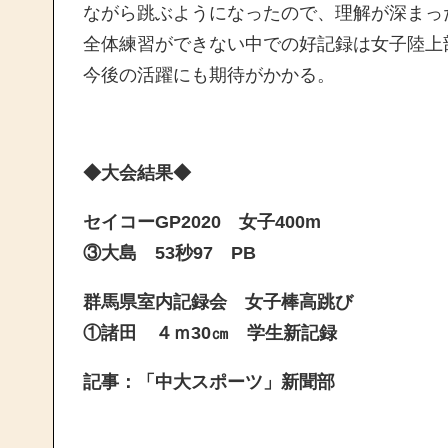
ながら跳ぶようになったので、理解が深まっ
全体練習ができない中での好記録は女子陸上
今後の活躍にも期待がかかる。
◆大会結果◆
セイコーGP2020 女子400m
③大島 53秒97 PB
群馬県室内記録会 女子棒高跳び
①諸田 ４ｍ30㎝ 学生新記録
記事：「中大スポーツ」新聞部