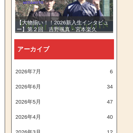
【大物揃い！！2026新入生インタビュ
ー】第２回 吉野颯真・宮本楽久
アーカイブ
2026年7月
6
2026年6月
34
2026年5月
47
2026年4月
40
2026年3月
12