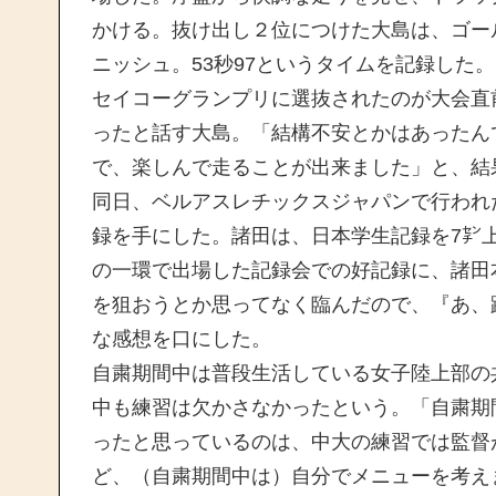
かける。抜け出し２位につけた大島は、ゴー
ニッシュ。53秒97というタイムを記録した。
セイコーグランプリに選抜されたのが大会直
ったと話す大島。「結構不安とかはあったん
で、楽しんで走ることが出来ました」と、結
同日、ベルアスレチックスジャパンで行われ
録を手にした。諸田は、日本学生記録を7㌢上
の一環で出場した記録会での好記録に、諸田
を狙おうとか思ってなく臨んだので、『あ、
な感想を口にした。
自粛期間中は普段生活している女子陸上部の
中も練習は欠かさなかったという。「自粛期
ったと思っているのは、中大の練習では監督
ど、（自粛期間中は）自分でメニューを考え