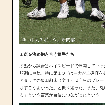
▲点を決め抱き合う選手たち
序盤から試合はハイスピードで展開していっ
順調に重ね、特に第１Qでは中大が主導権を
アタックの飯田莉未（文４）は自らのプレー
はすごくよかった」と振り返った。また、丸
る」という言葉が自信につながったという。