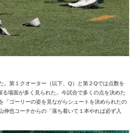
た。第１クオーター（以下、Q）と第２Qでは点数を
握る場面が多く見られた。今試合で多くの点を決めた
を「ゴーリーの姿を見ながらシュートを決められたの
山伸也コーチからの「落ち着いて１本やれば必ず入