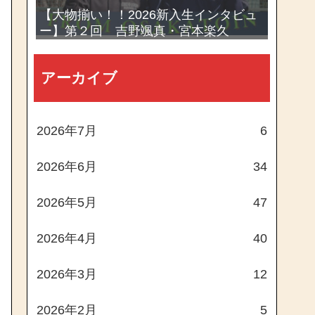
【大物揃い！！2026新入生インタビュ
ー】第２回 吉野颯真・宮本楽久
アーカイブ
2026年7月
6
2026年6月
34
2026年5月
47
2026年4月
40
2026年3月
12
2026年2月
5