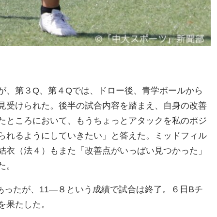
が、第３Q、第４Qでは、ドロー後、青学ボールから
見受けられた。後半の試合内容を踏まえ、自身の改善
たところにおいて、もうちょっとアタックを私のポジ
られるようにしていきたい」と答えた。ミッドフィル
結衣（法４）もまた「改善点がいっぱい見つかった」
た。
あったが、11―８という成績で試合は終了。６日Bチ
を果たした。