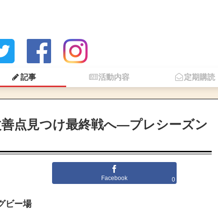
記事
活動内容
定期購読
改善点見つけ最終戦へ―プレシーズン
Facebook
0
ラグビー場