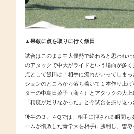
▲果敢に点を取りに行く飯田
試合はこのまま中大優勢で終わると思われた
のアタックで中大がライドという場面が多く
点として飯田は「相手に流れがいってしまっ
ションのところから落ち着いて１本作り上げ
ターの中島日菜子（商４）とアタックの大上
「精度が足りなかった」と今試合を振り返っ
後半の３、４Qでは、相手に押される瞬間も
ームが惜敗した青学大を相手に勝利し、雪辱