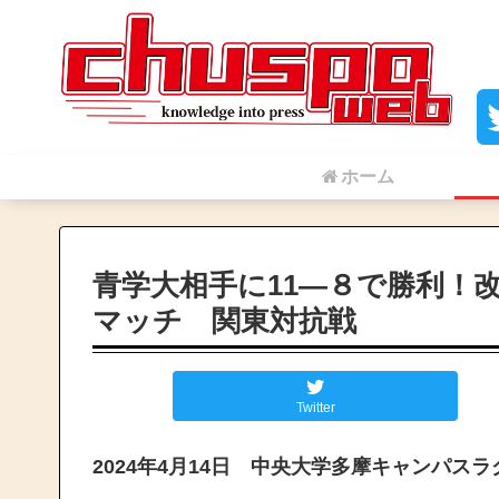
ホーム
青学大相手に11―８で勝利！
マッチ 関東対抗戦
Twitter
2024年4月14日 中央大学多摩キャンパス