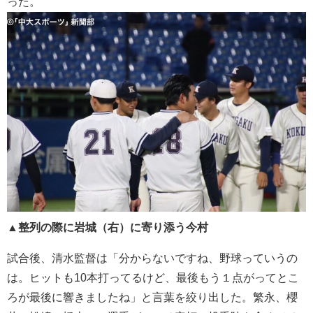
った。
▲整列の際に岩城（右）に寄り添う今村
試合後、清水監督は「分からないですね、野球っていうの
は。ヒットも10本打ってるけど、最後もう１点がってとこ
ろが最後に響きましたね」と言葉を絞り出した。繁永、櫻