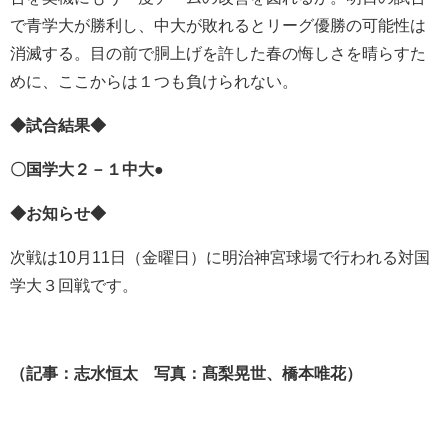
で青学大が勝利し、中大が敗れるとリーグ優勝の可能性は
消滅する。目の前で胴上げを許した春の悔しさを晴らすた
めに、ここからは１つも負けられない。
◆試合結果◆
〇国学大２－１中大●
◆お知らせ◆
次戦は10月11日（金曜日）に明治神宮球場で行われる対国
学大３回戦です。
（記事：志水恒太 写真：髙梨晃世、橋本唯花）