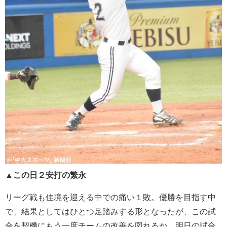
▲この日２安打の繁永
リーグ戦も佳境を迎える中での痛い１敗。優勝を目指す中
で、結果としてはひとつ足踏みする形となったが、この試
合を契機にもう一度チームの改善を図れるか。明日の試合