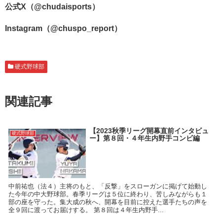
公式X（@chudaisports）
Instagram（@chuspo_report）
硬式野球部
関連記事
【2023秋季リーグ開幕直前インタビュ
硬式野球部
ー】第８回・４年生内野手コンビ編
中前祐也（法４）主将のもと、「反撃」をスローガンに掲げて始動し
た今年の中大野球部。春季リーグは５位に終わり、苦しみながらも１
部の座を守った。集大成の秋へ、開幕を目前に控えた選手たちの声を
全９回に渡ってお届けする。 第８回は４年生内野手...