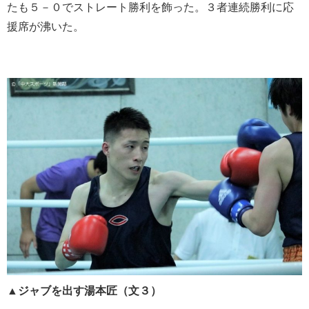
たも５－０でストレート勝利を飾った。３者連続勝利に応
援席が沸いた。
▲
ジャブを出す湯本匠（文３）