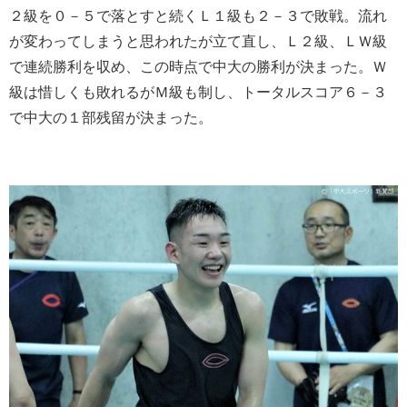
２級を０－５で落とすと続くＬ１級も２－３で敗戦。流れ
が変わってしまうと思われたが立て直し、Ｌ２級、ＬＷ級
で連続勝利を収め、この時点で中大の勝利が決まった。Ｗ
級は惜しくも敗れるがＭ級も制し、トータルスコア６－３
で中大の１部残留が決まった。