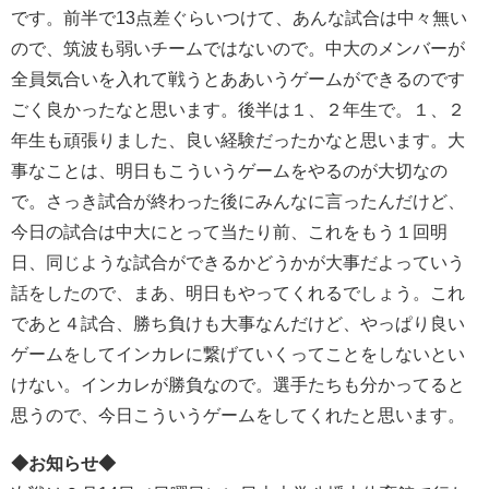
です。前半で13点差ぐらいつけて、あんな試合は中々無い
ので、筑波も弱いチームではないので。中大のメンバーが
全員気合いを入れて戦うとああいうゲームができるのです
ごく良かったなと思います。後半は１、２年生で。１、２
年生も頑張りました、良い経験だったかなと思います。大
事なことは、明日もこういうゲームをやるのが大切なの
で。さっき試合が終わった後にみんなに言ったんだけど、
今日の試合は中大にとって当たり前、これをもう１回明
日、同じような試合ができるかどうかが大事だよっていう
話をしたので、まあ、明日もやってくれるでしょう。これ
であと４試合、勝ち負けも大事なんだけど、やっぱり良い
ゲームをしてインカレに繋げていくってことをしないとい
けない。インカレが勝負なので。選手たちも分かってると
思うので、今日こういうゲームをしてくれたと思います。
◆お知らせ◆