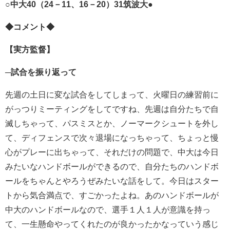
○中大40（24－11、16－20）31筑波大●
◆コメント◆
【実方監督】
─試合を振り返って
先週の土日に変な試合をしてしまって、火曜日の練習前に
がっつりミーティングをしてですね、先週は自分たちで自
滅しちゃって、パスミスとか、ノーマークシュートを外し
て、ディフェンスで次々退場になっちゃって、ちょっと慢
心がプレーに出ちゃって、それだけの問題で、中大は今日
みたいなハンドボールができるので、自分たちのハンドボ
ールをちゃんとやろうぜみたいな話をして。今日はスター
トから気合満点で、すごかったよね。あのハンドボールが
中大のハンドボールなので、選手１人１人が意識を持っ
て、一生懸命やってくれたのが良かったかなっていう感じ