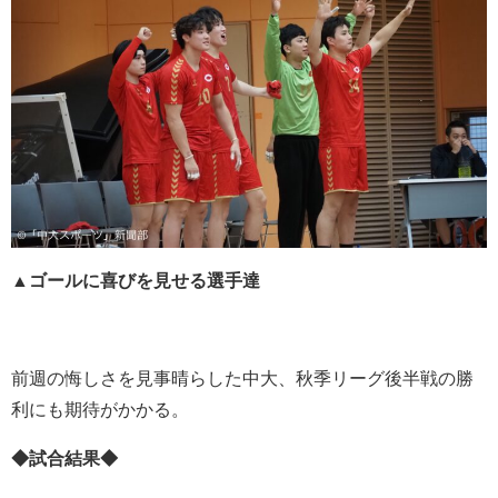
▲ゴールに喜びを見せる選手達
前週の悔しさを見事晴らした中大、秋季リーグ後半戦の勝
利にも期待がかかる。
◆試合結果◆