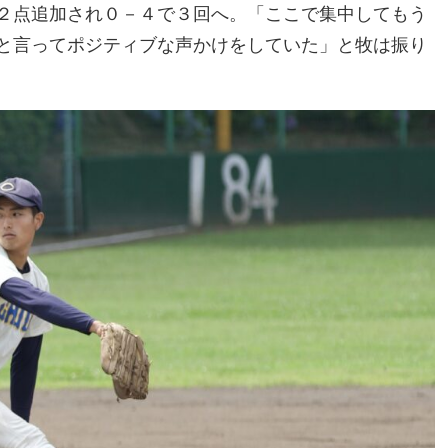
２点追加され０－４で３回へ。「ここで集中してもう
と言ってポジティブな声かけをしていた」と牧は振り