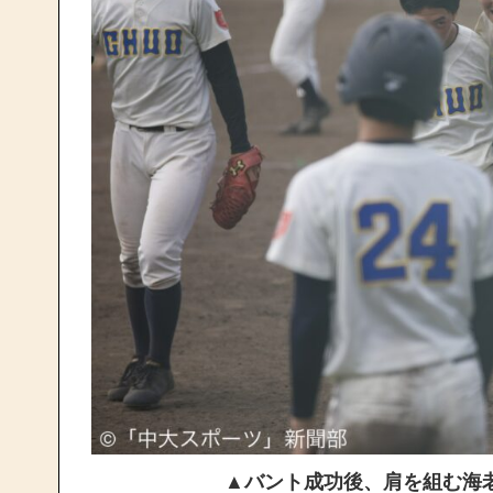
▲バント成功後、肩を組む海