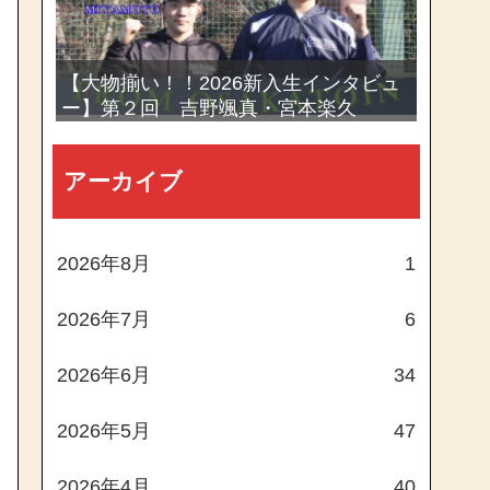
【大物揃い！！2026新入生インタビュ
ー】第２回 吉野颯真・宮本楽久
アーカイブ
2026年8月
1
2026年7月
6
2026年6月
34
2026年5月
47
2026年4月
40