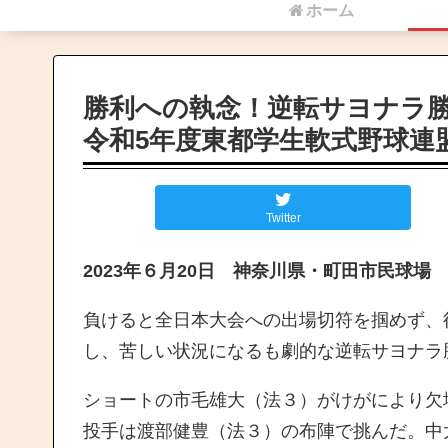
ホーム
勝利への執念！逆転サヨナラ
令和5年度東都学生軟式野球連
Twitter
2023年６月20日 神奈川県・町田市民球場
負けると全日本大会への出場切符を掴めず、
し、苦しい状況になるも劇的な逆転サヨナラ
ショートの市毛雄大（法３）がけがにより欠
投手は渡部健豊（法３）の布陣で挑んだ。中