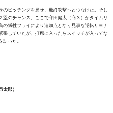
身のピッチングを見せ、最終攻撃へとつなげた。そし
２塁のチャンス。ここで守田健太（商３）がタイムリ
島の犠牲フライにより追加点となり見事な逆転サヨナ
緊張していたが、打席に入ったらスイッチが入ってな
を語った。
昂太郎）