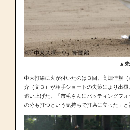
▲先
中大打線に火が付いたのは３回。高畑佳規（
介（文３）が相手ショートの失策により出塁
追い上げた。「市毛さんにバッティングフォ
の分も打つという気持ちで打席に立った」と