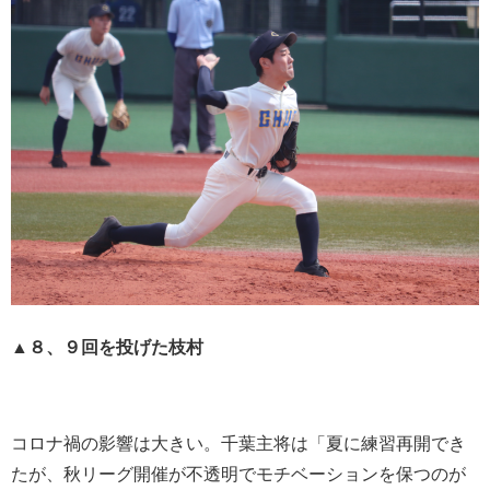
▲８、９回を投げた枝村
コロナ禍の影響は大きい。千葉主将は「夏に練習再開でき
たが、秋リーグ開催が不透明でモチベーションを保つのが