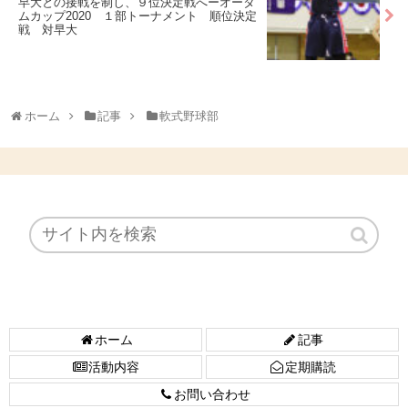
早大との接戦を制し、９位決定戦へーオータ
ムカップ2020 １部トーナメント 順位決定
戦 対早大
ホーム
記事
軟式野球部
ホーム
記事
活動内容
定期購読
お問い合わせ