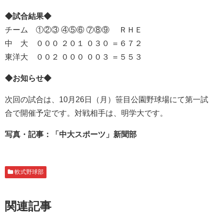
◆試合結果◆
チーム ①②③ ④⑤⑥ ⑦⑧⑨ ＲＨＥ
中 大 ０００ ２０１ ０３０ ＝６７２
東洋大 ００２ ０００ ００３ ＝５５３
◆お知らせ◆
次回の試合は、10月26日（月）笹目公園野球場にて第一試
合で開催予定です。対戦相手は、明学大です。
写真・記事：「中大スポーツ」新聞部
軟式野球部
関連記事