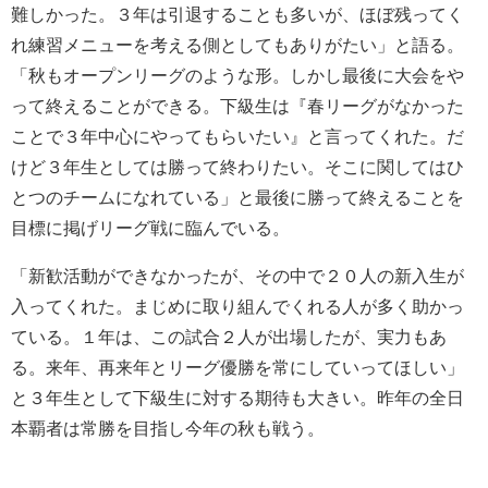
難しかった。３年は引退することも多いが、ほぼ残ってく
れ練習メニューを考える側としてもありがたい」と語る。
「秋もオープンリーグのような形。しかし最後に大会をや
って終えることができる。下級生は『春リーグがなかった
ことで３年中心にやってもらいたい』と言ってくれた。だ
けど３年生としては勝って終わりたい。そこに関してはひ
とつのチームになれている」と最後に勝って終えることを
目標に掲げリーグ戦に臨んでいる。
「新歓活動ができなかったが、その中で２０人の新入生が
入ってくれた。まじめに取り組んでくれる人が多く助かっ
ている。１年は、この試合２人が出場したが、実力もあ
る。来年、再来年とリーグ優勝を常にしていってほしい」
と３年生として下級生に対する期待も大きい。昨年の全日
本覇者は常勝を目指し今年の秋も戦う。