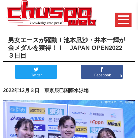
男女エースが躍動！池本凪沙・井本一輝が
金メダルを獲得！！─ JAPAN OPEN2022
３日目
Twitter
Facebook
0
2022年12月３日 東京辰巳国際水泳場