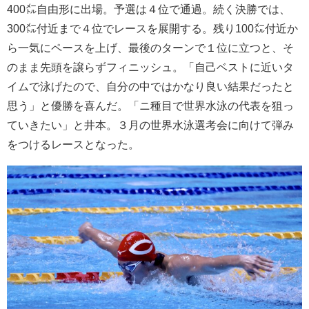
400㍍自由形に出場。予選は４位で通過。続く決勝では、
300㍍付近まで４位でレースを展開する。残り100㍍付近か
ら一気にペースを上げ、最後のターンで１位に立つと、そ
のまま先頭を譲らずフィニッシュ。「自己ベストに近いタ
イムで泳げたので、自分の中ではかなり良い結果だったと
思う」と優勝を喜んだ。「ニ種目で世界水泳の代表を狙っ
ていきたい」と井本。３月の世界水泳選考会に向けて弾み
をつけるレースとなった。