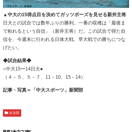
▲中大の15得点目を決めてガッツポーズを見せる新井主将
日大との試合では数年ぶりの勝利。一番の収穫は「最後ま
で粘れるという自信」（新井主将）だ。この試合で得た自
信を、今週末に行われる日体大戦、早大戦での勝ちにつな
げたい。
◆試合結果◆
○中大15ー14日大●
（４－５、５－７、11－10、15－14）
記事・写真＝「中大スポーツ」新聞部
水泳部