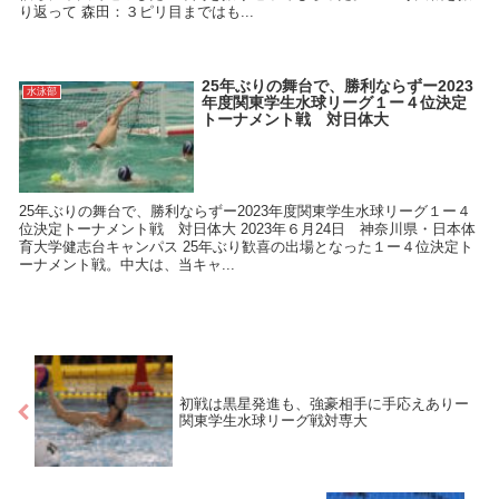
り返って 森田：３ピリ目まではも...
25年ぶりの舞台で、勝利ならずー2023
水泳部
年度関東学生水球リーグ１ー４位決定
トーナメント戦 対日体大
25年ぶりの舞台で、勝利ならずー2023年度関東学生水球リーグ１ー４
位決定トーナメント戦 対日体大 2023年６月24日 神奈川県・日本体
育大学健志台キャンパス 25年ぶり歓喜の出場となった１ー４位決定ト
ーナメント戦。中大は、当キャ...
初戦は黒星発進も、強豪相手に手応えありー
関東学生水球リーグ戦対専大