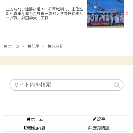
止まらない連勝街道！ 打撃戦制し、上位進
出へ貴重な勝ち点獲得ー東都大学野球春季リ
ーグ戦 対国学大二回戦
ホーム
記事
水泳部
ホーム
記事
活動内容
定期購読