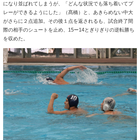
になり並ばれてしまうが、「どんな状況でも落ち着いてプ
レーができるようにした」（髙橋）と、あきらめない中大
がさらに２点追加。その後１点を返されるも、試合終了間
際の相手のシュートを止め、15ー14とぎりぎりの逆転勝ち
を収めた。