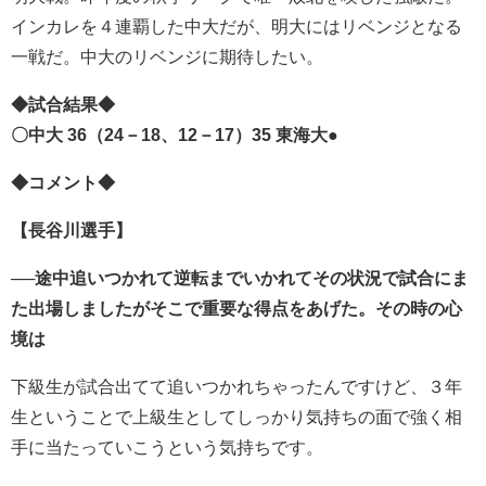
インカレを４連覇した中大だが、明大にはリベンジとなる
一戦だ。中大のリベンジに期待したい。
◆試合結果◆
〇中大 36（24－18、12－17）35 東海大●
◆コメント◆
【長谷川選手】
──途中追いつかれて逆転までいかれてその状況で試合にま
た出場しましたがそこで重要な得点をあげた。その時の心
境は
下級生が試合出てて追いつかれちゃったんですけど、３年
生ということで上級生としてしっかり気持ちの面で強く相
手に当たっていこうという気持ちです。