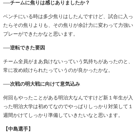
──チームに焦りは感じありましたか？
ベンチにいる時は多少焦りはしたんですけど、試合に入っ
たらその焦りよりも、その焦りが余計力に変わって力強い
プレーができたかなと思います。
──逆転できた要因
チーム全員がまあ負けないっていう気持ちがあったのと、
常に攻め続けられたっていうのが良かったかな。
──次戦の明大戦に向けて意気込み
何回もやったことがある明治大なんですけど新１年生が入
った明治大学は初めてなのでやっぱりしっかり対策して１
週間かけてしっかり準備していきたいなと思います。
【中島選手】