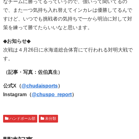
なチームに勝ってるっていうので、強いって聞いてるの
で、また一つ気持ち入れ替えてインカレは優勝してるんで
すけど、いつでも挑戦者の気持ちで一から明治に対して対
策を練って勝てたらいいなと思います。
◆
お知らせ
◆
次戦は４月26日に水海道総合体育にて行われる対明大戦で
す。
（記事・写真：佐伯真生
）
公式X（
@chudaisports
）
Instagram（
@chuspo_report
）
ハンドボール部
未分類