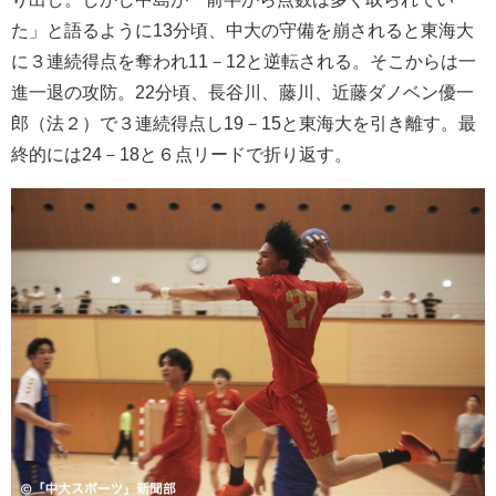
た」と語るように13分頃、中大の守備を崩されると東海大
に３連続得点を奪われ11－12と逆転される。そこからは一
進一退の攻防。22分頃、長谷川、藤川、近藤ダノベン優一
郎（法２）で３連続得点し19－15と東海大を引き離す。最
終的には24－18と６点リードで折り返す。