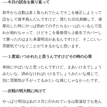
──今日の試合を振り返って
前半から点数は多く取られてたんでそこを修正しようって
話をして後半挑んだんですけど、僕たち10点差離して、後
輩出した時にやっぱ初めての子たちもいっぱいいるんで流
れが崩れちゃって、けどそこを最後僕ら上級生でカバーし
て勝ったのはまた来週明治があるんですけど、そこにいい
雰囲気でつなぐことができるかなと思います。
──１度追いつかれたと思うんですけどその時の心境
単純にやばいなと思ったんですけど、まあいけるでしょう
みたいな。諦めなければいけるでしょうみたいな感じで、
別に雰囲気が下がってるみたいな感じじゃなかったです。
──次戦の明大戦に向けて
やっぱり明治はあの３月に行われている山梨遠征でも色ん