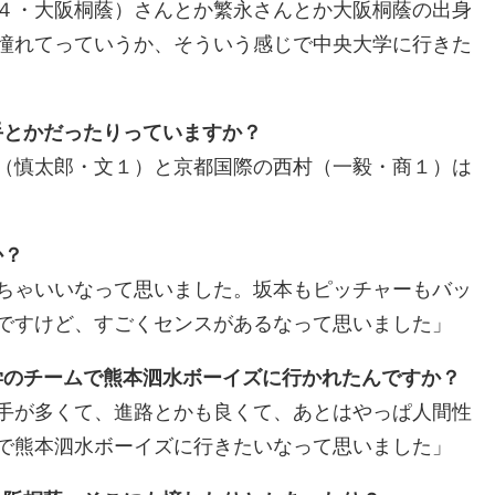
４・大阪桐蔭）さんとか繁永さんとか大阪桐蔭の出身
憧れてっていうか、そういう感じで中央大学に行きた
手とかだったりっていますか？
（慎太郎・文１）と京都国際の西村（一毅・商１）は
か？
ちゃいいなって思いました。坂本もピッチャーもバッ
ですけど、すごくセンスがあるなって思いました」
学のチームで熊本泗水ボーイズに行かれたんですか？
手が多くて、進路とかも良くて、あとはやっぱ人間性
で熊本泗水ボーイズに行きたいなって思いました」