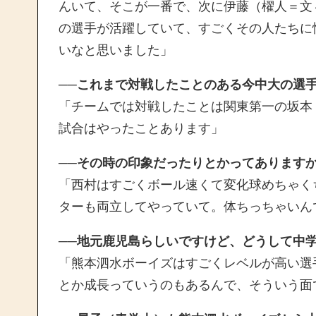
んいて、そこが一番で、次に伊藤（櫂人＝文
の選手が活躍していて、すごくその人たちに
いなと思いました」
──これまで対戦したことのある今中大の選
「チームでは対戦したことは関東第一の坂本
試合はやったことあります」
──その時の印象だったりとかってあります
「西村はすごくボール速くて変化球めちゃく
ターも両立してやっていて。体ちっちゃいん
──地元鹿児島らしいですけど、どうして中
「熊本泗水ボーイズはすごくレベルが高い選
とか成長っていうのもあるんで、そういう面