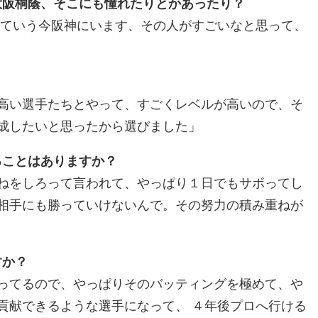
大阪桐蔭、そこにも憧れたりとかあったり？
っていう今阪神にいます、その人がすごいなと思って、
高い選手たちとやって、すごくレベルが高いので、そ
成したいと思ったから選びました」
ることはありますか？
ねをしろって言われて、やっぱり１日でもサボってし
相手にも勝っていけないんで。その努力の積み重ねが
すか？
ってるので、やっぱりそのバッティングを極めて、や
貢献できるような選手になって、 ４年後プロへ行ける