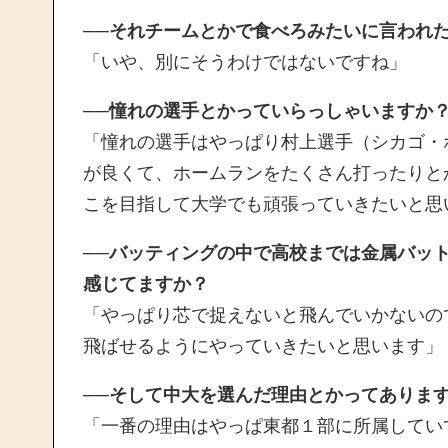
──それチームとかで食べろみたいに言われ
「いや、別にそうわけではないですね」
──憧れの選手とかっていらっしゃいますか
「憧れの選手はやっぱり村上選手（シカゴ・
が良くて、ホームランをたくさん打ったりと
こを目指して大学でも頑張っていきたいと思
──バッティングの中で高校までは金属バッ
感じてますか？
「やっぱり芯で捉えないと飛んでいかないの
飛ばせるようにやっていきたいと思います」
──そして中大を選んだ理由とかってありま
「一番の理由はやっぱ東都１部に所属してい