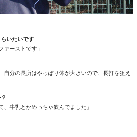
もらいたいです
ファーストです」
。自分の長所はやっぱり体が大きいので、長打を狙え
か？
て、牛乳とかめっちゃ飲んでました」