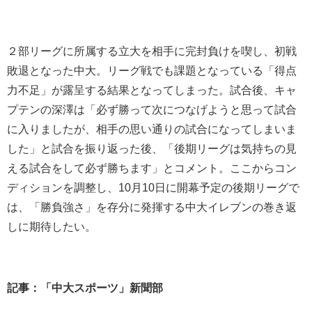
２部リーグに所属する立大を相手に完封負けを喫し、初戦
敗退となった中大。リーグ戦でも課題となっている「得点
力不足」が露呈する結果となってしまった。試合後、キャ
プテンの深澤は「必ず勝って次につなげようと思って試合
に入りましたが、相手の思い通りの試合になってしまいま
した」と試合を振り返った後、「後期リーグは気持ちの見
える試合をして必ず勝ちます」とコメント。ここからコン
ディションを調整し、
10
月
10
日に開幕予定の後期リーグで
は、「勝負強さ」を存分に発揮する中大イレブンの巻き返
しに期待したい。
記事：「中大スポーツ」新聞部