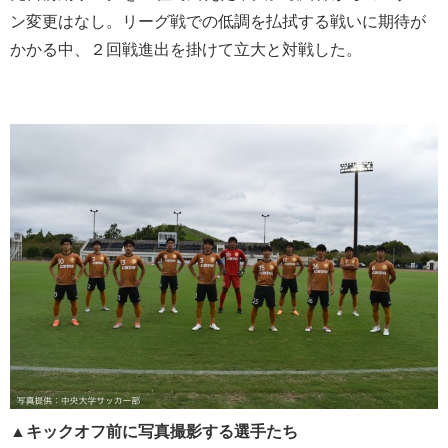
ン変更はなし。リーグ戦での低調を払拭する戦いに期待が
かかる中、２回戦進出を掛けて立大と対戦した。
▲キックオフ前に写真撮影する選手たち