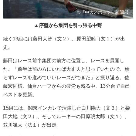
▲序盤から集団を引っ張る中野
続く13組には藤田大智（文２）、原田望睦（文１）が出
走。
藤田はレース前半集団の前方に位置し、レースを展開し
た。「前半は前の方にいれば大丈夫と思っていたので、焦
らずレースを進めていいレースができた」と振り返る。佐
藤宏同様、仙台ハーフからの疲労も残る中、13分台で自己
ベストを更新。
15組には、関東インカレで活躍した白川陽大（文３）と柴
田大地（文２）、そしてルーキーの田原琥太郎（文１）、
並川颯太（法１）が出走。