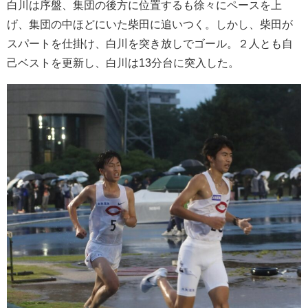
白川は序盤、集団の後方に位置するも徐々にペースを上
げ、集団の中ほどにいた柴田に追いつく。しかし、柴田が
スパートを仕掛け、白川を突き放しでゴール。２人とも自
己ベストを更新し、白川は13分台に突入した。