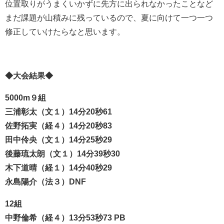
位置取りがうまくいかずに先方に出られなかったことなど
まだ課題が山積みに残っているので、夏に向けて一つ一つ
修正していけたらなと思います。
◆大会結果◆
5000m９組
三浦彰太（文１）14分20秒61
佐野拓実（経４）14分20秒83
田中伶央（文１）14分25秒29
後藤琉太朗（文１）14分39秒30
木下道晴（経１）14分40秒29
永島陽介（法３）DNF
12組
中野倫希（経４）13分53秒73 PB