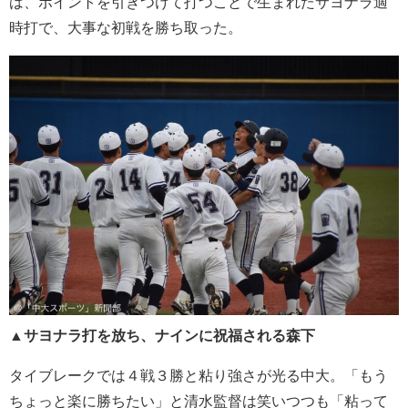
は、ポイントを引きつけて打つことで生まれたサヨナラ適
時打で、大事な初戦を勝ち取った。
▲
サヨナラ打を放ち、ナインに祝福される森下
タイブレークでは４戦３勝と粘り強さが光る中大。「もう
ちょっと楽に勝ちたい」と清水監督は笑いつつも「粘って