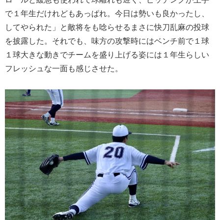
で１年生だけれどもあっぱれ。今日は勢いも良かったし、
してやられた」と敵将をも唸らせるまさに快刀乱麻の投球
を披露した。それでも、味方の攻撃時にはベンチ前で１球
１球大きな動きでチームを盛り上げる姿には１年生らしい
フレッシュな一面も感じさせた。