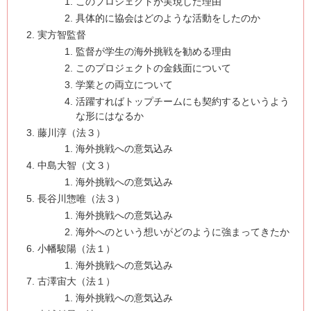
このプロジェクトが実現した理由
具体的に協会はどのような活動をしたのか
実方智監督
監督が学生の海外挑戦を勧める理由
このプロジェクトの金銭面について
学業との両立について
活躍すればトップチームにも契約するというよう
な形にはなるか
藤川淳（法３）
海外挑戦への意気込み
中島大智（文３）
海外挑戦への意気込み
長谷川惣唯（法３）
海外挑戦への意気込み
海外へのという想いがどのように強まってきたか
小幡駿陽（法１）
海外挑戦への意気込み
古澤宙大（法１）
海外挑戦への意気込み