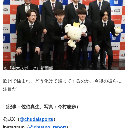
欧州で揉まれ、どう化けて帰ってくるのか。今後の彼らに
注目だ。
（記事：佐伯真生、写真：今村志歩
）
公式X（
@chudaisports
）
Instagram（
@chuspo_report
）