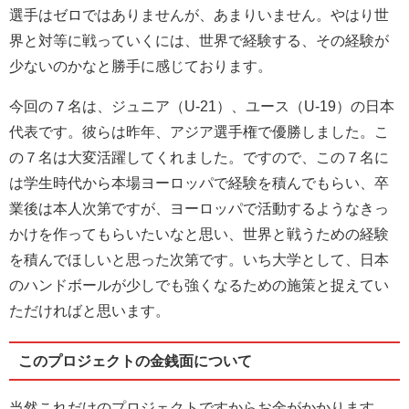
選手はゼロではありませんが、あまりいません。やはり世
界と対等に戦っていくには、世界で経験する、その経験が
少ないのかなと勝手に感じております。
今回の７名は、ジュニア（U-21）、ユース（U-19）の日本
代表です。彼らは昨年、アジア選手権で優勝しました。こ
の７名は大変活躍してくれました。ですので、この７名に
は学生時代から本場ヨーロッパで経験を積んでもらい、卒
業後は本人次第ですが、ヨーロッパで活動するようなきっ
かけを作ってもらいたいなと思い、世界と戦うための経験
を積んでほしいと思った次第です。いち大学として、日本
のハンドボールが少しでも強くなるための施策と捉えてい
ただければと思います。
このプロジェクトの金銭面について
当然これだけのプロジェクトですからお金がかかります。