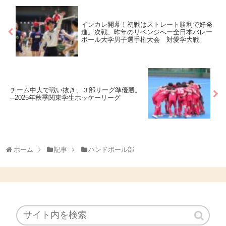
インカレ開幕！初戦はストレート勝利で好発
進。次戦、昨年のリベンジへー全日本バレー
ボール大学男子選手権大会 対愛学大戦
チーム中大で戦い抜き、３部リーグ準優勝。
─2025年秋季関東学生ホッケーリーグ
ホーム
記事
ハンドボール部