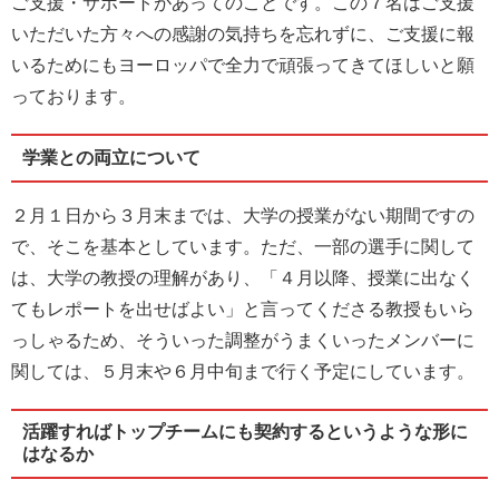
ご支援・サポートがあってのことです。この７名はご支援
いただいた方々への感謝の気持ちを忘れずに、ご支援に報
いるためにもヨーロッパで全力で頑張ってきてほしいと願
っております。
学業との両立について
２月１日から３月末までは、大学の授業がない期間ですの
で、そこを基本としています。ただ、一部の選手に関して
は、大学の教授の理解があり、「４月以降、授業に出なく
てもレポートを出せばよい」と言ってくださる教授もいら
っしゃるため、そういった調整がうまくいったメンバーに
関しては、５月末や６月中旬まで行く予定にしています。
活躍すればトップチームにも契約するというような形に
はなるか