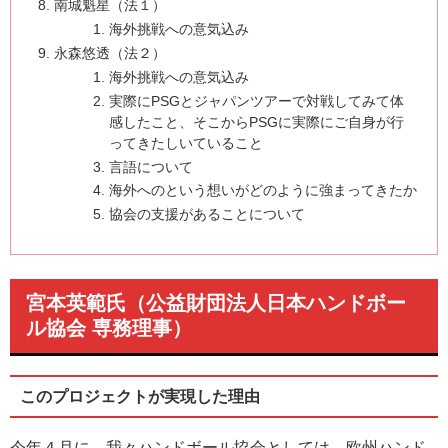
南城魁星（法１）
海外挑戦への意気込み
永森悠透（法２）
海外挑戦への意気込み
実際にPSGとジャパンツアーで対戦してみて体
感したこと、そこからPSGに実際にご自身が行
ってきたしいていること
言語について
海外へのという想いがどのように強まってきたか
協会の支援があることについて
宮本英範氏（公益財団法人日本ハンドボー
ル協会 専務理事）
このプロジェクトが実現した理由
今年４月に、我々ハンドボール協会としては、欧州ハンド