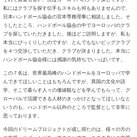
私にはクラブを探す伝手もスキルも何もありませんので、
日本ハンドボール協会の宮本専務理事に相談しました。そ
うしたところ、ハンドボール協会の中でヨーロッパのクラ
ブを探していただきました。後ほどご説明しますが、私も
本当にびっくりしたのですが、とんでもないビッグクラブ
を４つ交渉していただき、クラブが決まりました。本当に
ハンドボール協会様には感謝の気持ちでいっぱいです。
この７名は、世界最高峰のハンドボールをヨーロッパで学
んできてほしいことはもちろんですが、異国の文化や語
学、そこで暮らす人々の価値観などを学んでもらって、グ
ローバルで活躍できる人材のきっかけとなってほしいなと
いうのも、ハンドボール以外のところで監督として非常に
思っております。
今回のドリームプロジェクトが成し得たのは、様々の方の