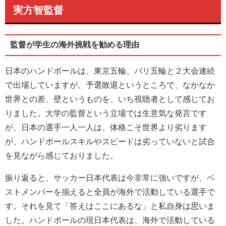
実方智監督
監督が学生の海外挑戦を勧める理由
日本のハンドボールは、東京五輪、パリ五輪と２大会連続
で出場していますが、予選敗退というところで、なかなか
世界との差、壁というものを、いち視聴者として感じてお
りました。大学の監督という立場では生意気な発言です
が、日本の選手一人一人は、体格こそ世界より劣ります
が、ハンドボールスキルやスピードは劣っていないと試合
を見ながら感じておりました。
振り返ると、サッカー日本代表は今非常に強いですが、ベ
ストメンバーを揃えると全員が海外で活動している選手で
す。それを見て「答えはここにあるな」と私自身は思いま
した。ハンドボールの現日本代表は、海外で活動している