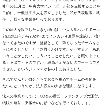
昨年の11月に、中央大学ハンドボール部を支援することを
目的に、一般社団法人を設立しました。私が代表理事に就
任し、様々な事業を行っております。
この法人を設立した大きな理由は、中央大学ハンドボール
部は2021年から2024年までインカレ４連覇を達成し、強く
なってきたのですが、監督として「強くなったチームをさ
らに強くしたい」と当然思うわけです。そうすると「ああ
いうことがしたい、こういうことがしたい」と頭の中でぐ
るぐる出てくるのですが、結局お金がないので何一つでき
ません、というジレンマが私の中にありました。
それでなんとか自分たちでお金を集めてチームの強化をし
たいなというのが、法人設立の大きな理由になります。
法人の事業としては、OB会の運営、ファンクラブの運営、
物販の運営、支援金のお願いなどを行っております。