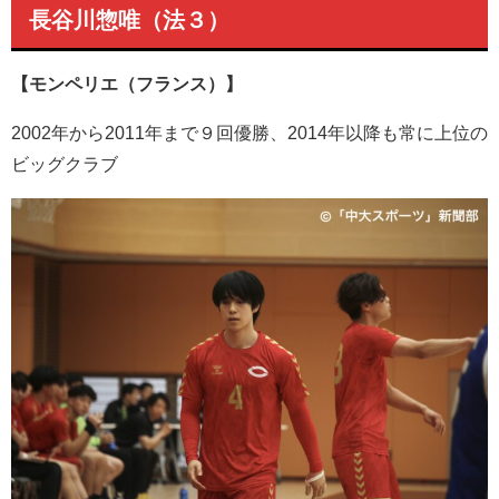
長谷川惣唯（法３）
【モンペリエ（フランス）】
2002年から2011年まで９回優勝、2014年以降も常に上位の
ビッグクラブ