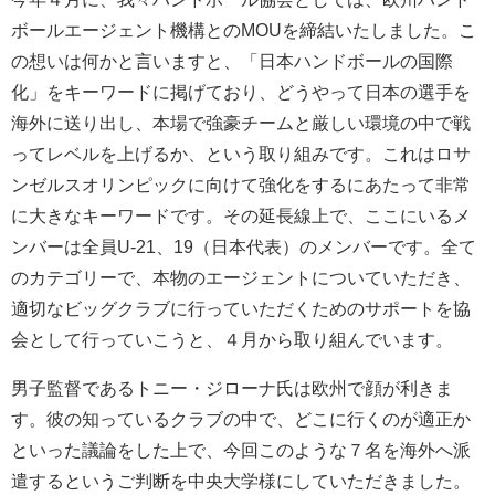
ボールエージェント機構とのMOUを締結いたしました。こ
の想いは何かと言いますと、「日本ハンドボールの国際
化」をキーワードに掲げており、どうやって日本の選手を
海外に送り出し、本場で強豪チームと厳しい環境の中で戦
ってレベルを上げるか、という取り組みです。これはロサ
ンゼルスオリンピックに向けて強化をするにあたって非常
に大きなキーワードです。その延長線上で、ここにいるメ
ンバーは全員U-21、19（日本代表）のメンバーです。全て
のカテゴリーで、本物のエージェントについていただき、
適切なビッグクラブに行っていただくためのサポートを協
会として行っていこうと、４月から取り組んでいます。
男子監督であるトニー・ジローナ氏は欧州で顔が利きま
す。彼の知っているクラブの中で、どこに行くのが適正か
といった議論をした上で、今回このような７名を海外へ派
遣するというご判断を中央大学様にしていただきました。