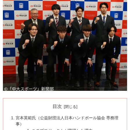
目次
宮本英範氏（公益財団法人日本ハンドボール協会 専務理
事）