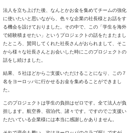
法人を立ち上げた後、なんとかお金を集めてチームの強化
に使いたいと思いながら、色々な企業の社長様とお話をす
る機会を設けておりました。その中で、この「学生を海外
で経験積ませたい」というプロジェクトの話をたまたまし
たところ、賛同してくれた社長さんがおられまして、そこ
から様々な社長さんとお会いした時にこのプロジェクトの
話をし続けました。
結果、５社ほどからご支援いただけることになり、この７
名をヨーロッパに行かせるお金を集めることができまし
た。
このプロジェクトは学生の負担はゼロです。全て法人が負
担します。航空券、宿泊代、諸々です。ですのでご支援い
ただいている企業様には本当に感謝しかありません。
それで資金も整い、次はヨーロッパのクラブ探しですが、