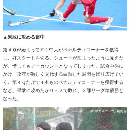
▲果敢に攻める畠中
第４Ｑが始まってすぐ中大がペナルティコーナーを獲得
し、好スタートを切る。シュートが決まったように見えた
が、惜しくもノーカウントとなってしまった。試合中盤に
かけ、攻守が激しく交代する白熱した展開を繰り広げてい
く。第４Ｑだけで４本ものペナルティコーナーを獲得する
など、果敢に攻めたが０－２で敗れ、３部リーグ準優勝と
なった。