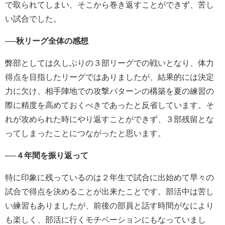
で取られてしまい、そこから巻き返すことができず、苦し
い試合でした。
──秋リーグ全体の感想
弊部としては久しぶりの３部リーグでの戦いとなり、体力
得点を目指したリーグではありましたが、結果的には決定
力に欠け、相手陣地での攻撃パターンの構築を夏の練習の
際に精度を高めておくべきであったと反省しています。そ
れが攻められた時にやり返すことができず、３部残留とな
ってしまったことにつながったと思います。
──４年間を振り返って
特に印象に残っているのは２年生で試合に出始めて早々の
試合で得点を決めることが出来たことです。部活中は苦し
い練習もありましたが、前後の部員と話す時間がなにより
も楽しく、部活に行くモチベーションにもなっていまし