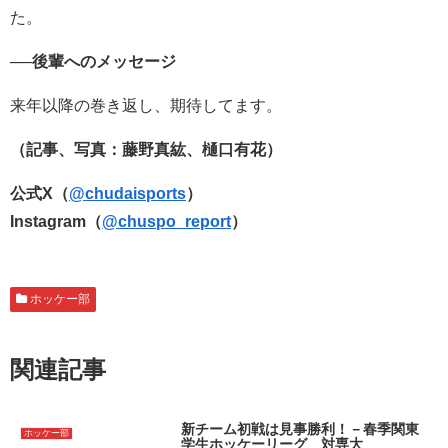
た。
──後輩へのメッセージ
来年以降の巻き返し、期待してます。
（記事、写真：藤野真紘、樋口有花）
公式X（
@chudaisports
）
Instagram（
@chuspo_report
）
ホッケー部
関連記事
新チーム初戦は見事勝利！－春季関東
ホッケー部
学生ホッケーリーグ 対専大