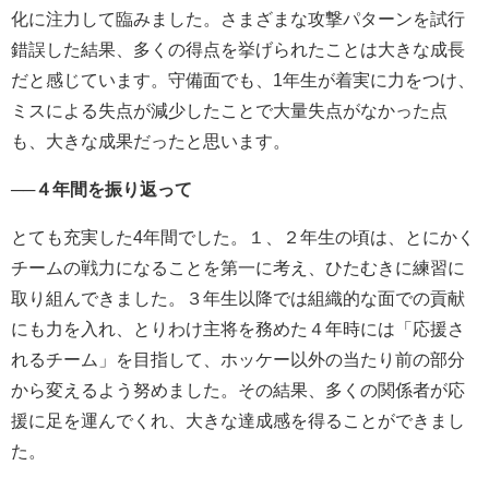
化に注力して臨みました。さまざまな攻撃パターンを試行
錯誤した結果、多くの得点を挙げられたことは大きな成長
だと感じています。守備面でも、1年生が着実に力をつけ、
ミスによる失点が減少したことで大量失点がなかった点
も、大きな成果だったと思います。
──４年間を振り返って
とても充実した4年間でした。１、２年生の頃は、とにかく
チームの戦力になることを第一に考え、ひたむきに練習に
取り組んできました。３年生以降では組織的な面での貢献
にも力を入れ、とりわけ主将を務めた４年時には「応援さ
れるチーム」を目指して、ホッケー以外の当たり前の部分
から変えるよう努めました。その結果、多くの関係者が応
援に足を運んでくれ、大きな達成感を得ることができまし
た。