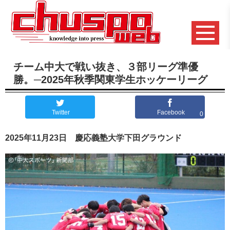
チーム中大で戦い抜き、３部リーグ準優
勝。─2025年秋季関東学生ホッケーリーグ
Twitter
Facebook
0
2025年11月23日 慶応義塾大学下田グラウンド