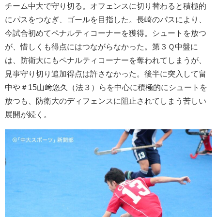
チーム中大で守り切る。オフェンスに切り替わると積極的
にパスをつなぎ、ゴールを目指した。長崎のパスにより、
今試合初めてペナルティコーナーを獲得。シュートを放つ
が、惜しくも得点にはつながらなかった。第３Ｑ中盤に
は、防衛大にもペナルティコーナーを奪われてしまうが、
見事守り切り追加得点は許さなかった。後半に突入して畠
中や＃15山﨑悠久（法３）らを中心に積極的にシュートを
放つも、防衛大のディフェンスに阻止されてしまう苦しい
展開が続く。