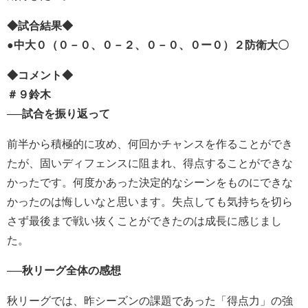
◆試合結果◆
●中大０（０－０、０－２、０－０、０ー０）２防衛大〇
◆コメント◆
＃９鈴木
──試合を振り返って
前半から積極的に攻め、何回かチャンスを作ることができ
たが、固いディフェンスに阻まれ、得点することができな
かったです。何度かあった決定的なシーンをものにできな
かったのは悔しいなと思います。失点しても気持ちを切ら
さず最後まで戦い抜くことができたのは成長に感じまし
た。
──秋リーグ全体の感想
秋リーグでは、昨シーズンの課題であった「得点力」の強