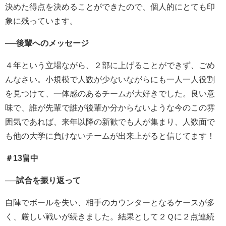
決めた得点を決めることができたので、個人的にとても印
象に残っています。
──後輩へのメッセージ
４年という立場ながら、２部に上げることができず、ごめ
んなさい。小規模で人数が少ないながらにも一人一人役割
を見つけて、一体感のあるチームが大好きでした。良い意
味で、誰が先輩で誰が後輩か分からないような今のこの雰
囲気であれば、来年以降の新歓でも人が集まり、人数面で
も他の大学に負けないチームが出来上がると信じてます！
＃13畠中
──試合を振り返って
自陣でボールを失い、相手のカウンターとなるケースが多
く、厳しい戦いが続きました。結果として２Ｑに２点連続