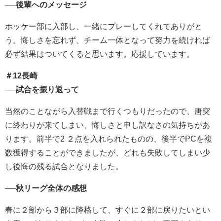
──後輩へのメッセージ
ホッケー部に入部し、一緒にプレーしてくれてありがと
う。悔しさを忘れず、チーム一体となって努力を続ければ
必ず結果はついてくると思います。応援しています。
＃12長崎
──試合を振り返って
当然のことながら入替戦まで行くつもりだったので、唐突
に終わりが来てしまい、悔しさと申し訳なさの気持ちがあ
ります。前半で2 ２点を入れられたものの、後半でPCを複
数獲得することができましたが、どれも失敗してしまい少
し後悔の残る試合となりました。
──秋リーグ全体の感想
春に２部から３部に降格して、すぐに２部に戻りたいとい