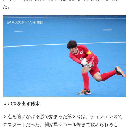
た。
▲パスを出す鈴木
２点を追いかける形で始まった第３Ｑは、ディフェンスで
のスタートだった。開始早々ゴール際まで攻められるも、