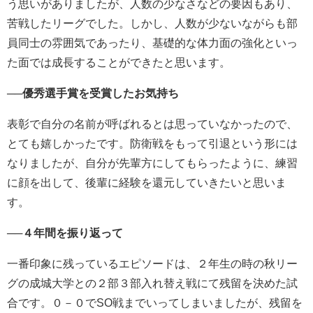
う思いがありましたが、人数の少なさなどの要因もあり、
苦戦したリーグでした。しかし、人数が少ないながらも部
員同士の雰囲気であったり、基礎的な体力面の強化といっ
た面では成長することができたと思います。
──優秀選手賞を受賞したお気持ち
表彰で自分の名前が呼ばれるとは思っていなかったので、
とても嬉しかったです。防衛戦をもって引退という形には
なりましたが、自分が先輩方にしてもらったように、練習
に顔を出して、後輩に経験を還元していきたいと思いま
す。
──４年間を振り返って
一番印象に残っているエピソードは、２年生の時の秋リー
グの成城大学との２部３部入れ替え戦にて残留を決めた試
合です。０－０でSO戦までいってしまいましたが、残留を