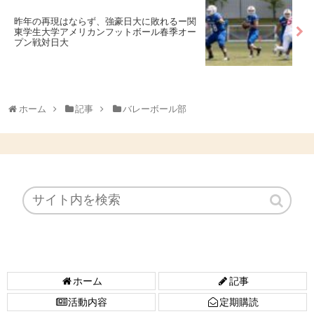
昨年の再現はならず、強豪日大に敗れるー関
東学生大学アメリカンフットボール春季オー
プン戦対日大
ホーム
記事
バレーボール部
ホーム
記事
活動内容
定期購読