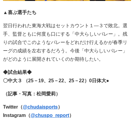
▲喜ぶ選手たち
翌日行われた東海大戦はセットカウント１―３で敗北。選
手、監督ともに何度も口にする「中大らしいバレー」。残
りの試合でこのようなバレーをどれだけ行えるかが春季リ
ーグの成績を左右するだろう。今後「中大らしいバレー」
がどのように展開されていくのか期待したい。
◆試合結果◆
〇中大３ （25－19、25－22、25－22）0日体大●
（記事・写真：松岡愛莉）
Twitter（
@chudaisports
）
Instagram（
@chuspo_report
）