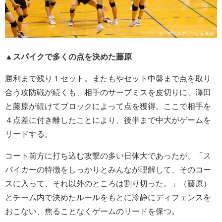
▲スパイクで多くの点を決めた藤原
勝利まで残り１セット。またもやセット中盤まで点を取り
合う攻防戦が続くも、相手のサーブミスを皮切りに、澤田
と藤原が続けてブロックによって点を獲得。ここで相手を
４点差に付き離したことにより、後半まで中大がゲームを
リードする。
コート前方に打ち込む攻撃の多い日体大であったが、「ス
パイカーの特徴をしっかりとみんなが理解して、そのコー
スに入って、それ以外のところは割り切った。」（藤原）
とチーム内で決めたルールをもとに冷静にディフェンスを
おこない、焦ることなくゲームのリードを保つ。