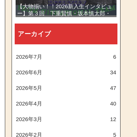
【大物揃い！！2026新入生インタビュ
ー】第３回 下重賢慎・坂本慎太郎・
西村一毅
アーカイブ
2026年7月
6
2026年6月
34
2026年5月
47
2026年4月
40
2026年3月
12
2026年2月
5