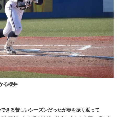
かる櫻井
帰できる苦しいシーズンだったが春を振り返って