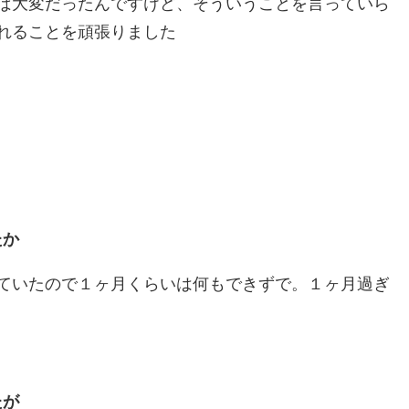
ば大変だったんですけど、そういうことを言っていら
れることを頑張りました
たか
ていたので１ヶ月くらいは何もできずで。１ヶ月過ぎ
たが