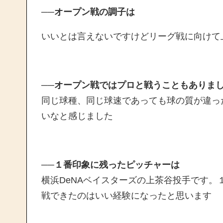
──オープン戦の調子は
いいとは言えないですけどリーグ戦に向けて
──オープン戦ではプロと戦うこともありま
同じ球種、同じ球速であっても球の質が違っ
いなと感じました
──１番印象に残ったピッチャーは
横浜DeNAベイスターズの上茶谷投手です
戦できたのはいい経験になったと思います