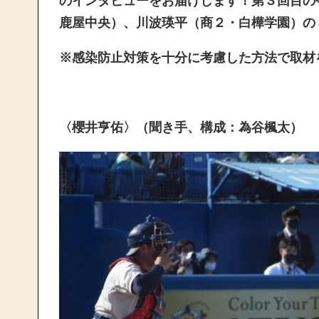
のインタビューをお届けします！第３回目の
鹿屋中央）、川波瑛平（商２・白樺学園）の
※感染防止対策を十分に考慮した方法で取材
〈櫻井亨佑〉（聞き手、構成：為谷楓太）