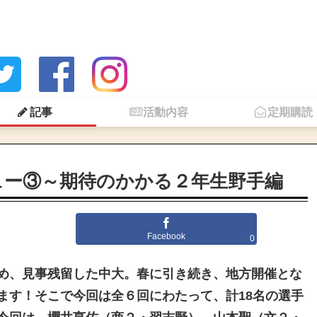
記事
活動内容
定期購読
ュー③～期待のかかる２年生野手編
Facebook
0
め、見事残留した中大。春に引き続き、地方開催とな
ます！そこで今回は全６回にわたって、計18名の選手