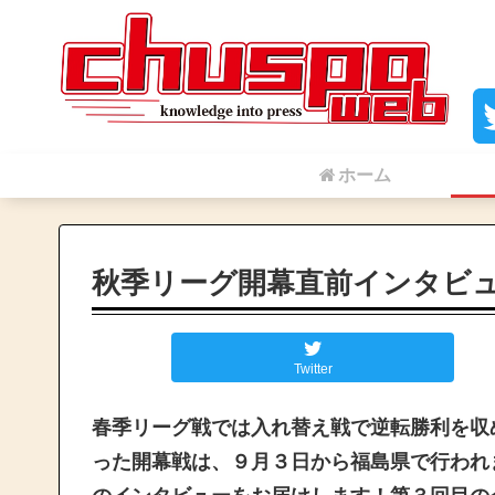
ホーム
秋季リーグ開幕直前インタビ
Twitter
春季リーグ戦では入れ替え戦で逆転勝利を収
った開幕戦は、９月３日から福島県で行われ