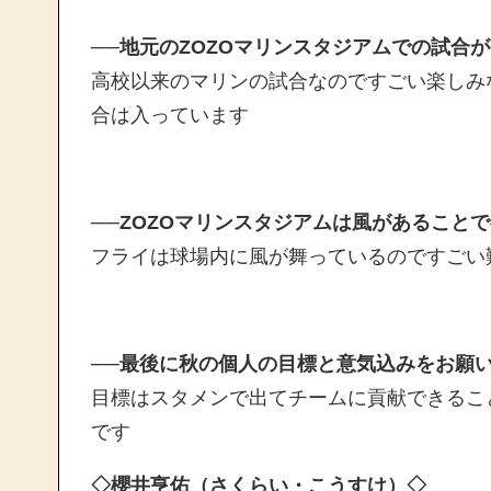
──地元のZOZOマリンスタジアムでの試合
高校以来のマリンの試合なのですごい楽しみ
合は入っています
──ZOZOマリンスタジアムは風があること
フライは球場内に風が舞っているのですごい
──最後に秋の個人の目標と意気込みをお願
目標はスタメンで出てチームに貢献できるこ
です
◇櫻井亨佑（さくらい・こうすけ）◇