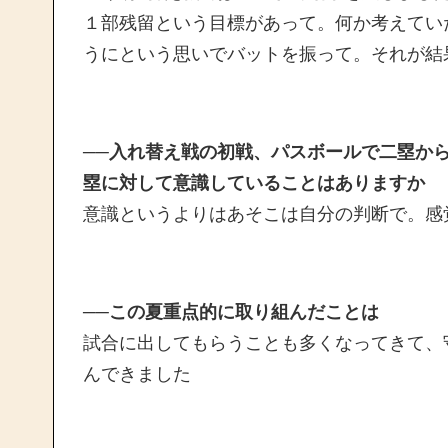
１部残留という目標があって。何か考えてい
うにという思いでバットを振って。それが結
──入れ替え戦の初戦、パスボールで二塁か
塁に対して意識していることはありますか
意識というよりはあそこは自分の判断で。感
──この夏重点的に取り組んだことは
試合に出してもらうことも多くなってきて、
んできました