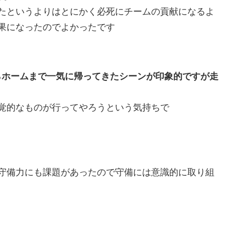
たというよりはとにかく必死にチームの貢献になるよ
果になったのでよかったです
らホームまで一気に帰ってきたシーンが印象的ですが走
覚的なものが行ってやろうという気持ちで
守備力にも課題があったので守備には意識的に取り組