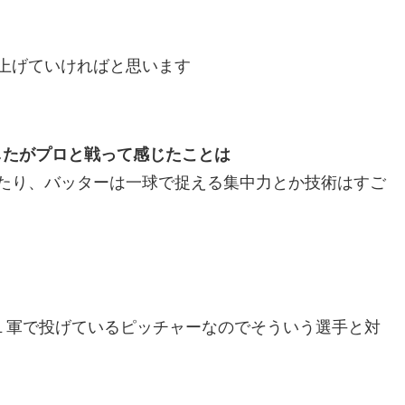
上げていければと思います
したがプロと戦って感じたことは
たり、バッターは一球で捉える集中力とか技術はすご
。１軍で投げているピッチャーなのでそういう選手と対