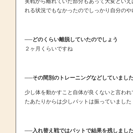
実戦から離れていた部分もあって大変といえ
れる状況でもなかったのでしっかり自分のや
──どのくらい離脱していたのでしょう
２ヶ月くらいですね
──その間別のトレーニングなどしていまし
少し体を動かすこと自体が良くないと言われ
たあたりからは少しバットは振っていました
──入れ替え戦ではバットで結果を残しまし