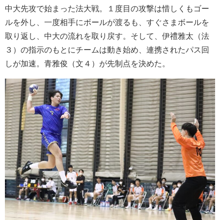
中大先攻で始まった法大戦。１度目の攻撃は惜しくもゴー
ルを外し、一度相手にボールが渡るも、すぐさまボールを
取り返し、中大の流れを取り戻す。そして、伊禮雅太（法
３）の指示のもとにチームは動き始め、連携されたパス回
しが加速。青雅俊（文４）が先制点を決めた。