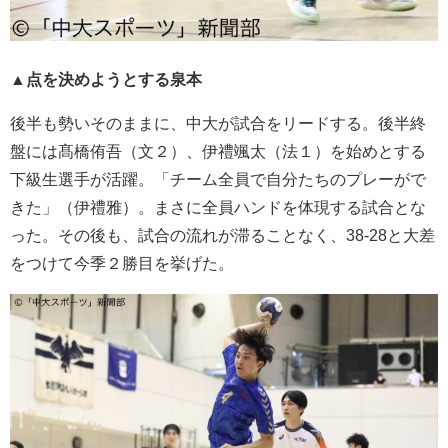
▲点を決めようとする泉本
後半も勢いそのままに、中大が試合をリードする。後半終
盤には髙橋侑吾（文２）、伊禮颯太（法１）を始めとする
下級生選手が活躍。「チーム全員で自分たちのプレーがで
きた」（伊禮雅）。まさに全員ハンドを体現する試合とな
った。その後も、試合の流れが滞ることなく、38-28と大差
をつけて今季２勝目を挙げた。