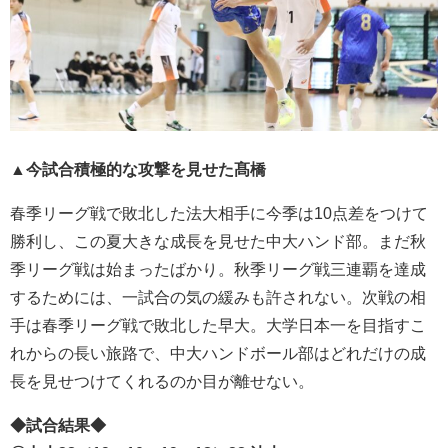
▲今試合積極的な攻撃を見せた髙橋
春季リーグ戦で敗北した法大相手に今季は10点差をつけて
勝利し、この夏大きな成長を見せた中大ハンド部。まだ秋
季リーグ戦は始まったばかり。秋季リーグ戦三連覇を達成
するためには、一試合の気の緩みも許されない。次戦の相
手は春季リーグ戦で敗北した早大。大学日本一を目指すこ
れからの長い旅路で、中大ハンドボール部はどれだけの成
長を見せつけてくれるのか目が離せない。
◆試合結果◆